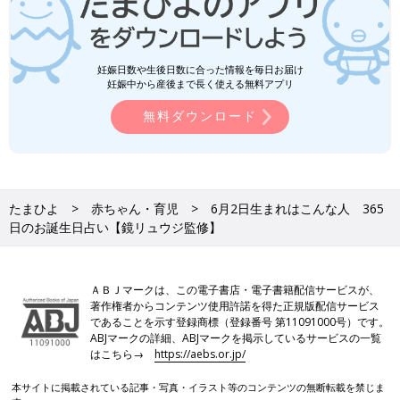
妊娠日数や生後日数に合った情報を毎日お届け
妊娠中から産後まで長く使える無料アプリ
無料ダウンロード
たまひよ
赤ちゃん・育児
6月2日生まれはこんな人 365
日のお誕生日占い【鏡リュウジ監修】
ＡＢＪマークは、この電子書店・電子書籍配信サービスが、
著作権者からコンテンツ使用許諾を得た正規版配信サービス
であることを示す登録商標（登録番号 第11091000号）です。
ABJマークの詳細、ABJマークを掲示しているサービスの一覧
はこちら→
https://aebs.or.jp/
本サイトに掲載されている記事・写真・イラスト等のコンテンツの無断転載を禁じま