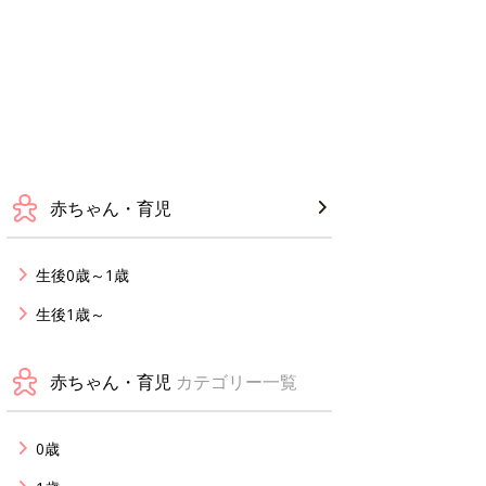
赤ちゃん・育児
生後0歳～1歳
生後1歳～
赤ちゃん・育児
カテゴリー一覧
0歳