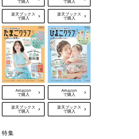
で購入
で購入
楽天ブックス
楽天ブックス
で購入
で購入
Amazon
Amazon
で購入
で購入
楽天ブックス
楽天ブックス
で購入
で購入
特集