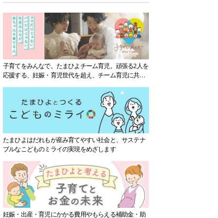
子育てをみんなで。たまひよチーム育児。頑張る2人を
応援する、妊娠・育児世代を超え、チーム育児に共感
する社会を目指していきます。
たまひよはだれもが産み育てやすい社会と、サステナ
ブルなこどものミライの実現をめざします
妊娠・出産・育児にかかる費用やもらえる補助金・助