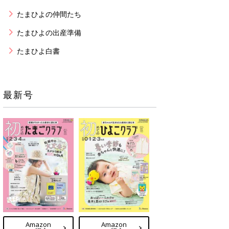
たまひよの仲間たち
たまひよの出産準備
たまひよ白書
最新号
Amazon
Amazon