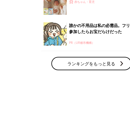
赤ちゃん・育児の人気テーマ
育児日記・マンガ
出産・育児あるあるをマンガで楽しもう
赤ちゃんの病気
赤ちゃんの病気や事故・ケガ、ホームケア
いてまとめました