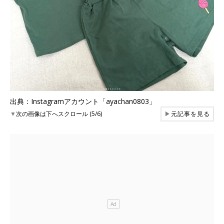
出典：Instagramアカウント「ayachan0803」
▼
次の画像は下へスクロール (5/6)
▶
元記事を見る