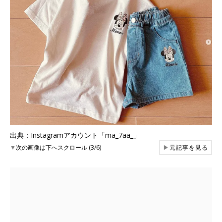
出典：Instagramアカウント「ma_7aa_」
▼
次の画像は下へスクロール (3/6)
▶
元記事を見る