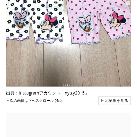
出典：Instagramアカウント「nya.y2015」
▼
次の画像は下へスクロール (4/6)
▶
元記事を見る