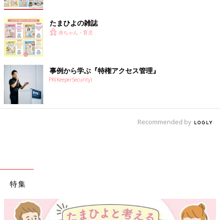
たまひよの雑誌
赤ちゃん・育児
事例から学ぶ『特権アクセス管理』
PR(KeeperSecurity)
Recommended by
特集