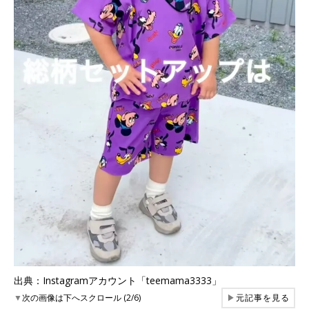
出典：Instagramアカウント「teemama3333」
▼
次の画像は下へスクロール (2/6)
▶
元記事を見る