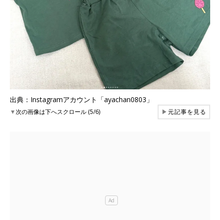
出典：Instagramアカウント「ayachan0803」
▼
次の画像は下へスクロール (5/6)
▶
元記事を見る