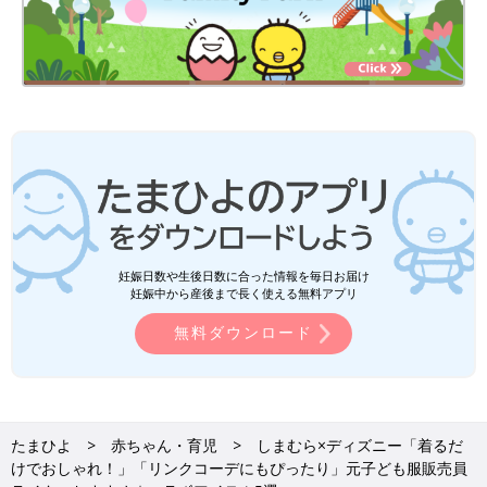
妊娠日数や生後日数に合った情報を毎日お届け
妊娠中から産後まで長く使える無料アプリ
無料ダウンロード
たまひよ
赤ちゃん・育児
しまむら×ディズニー「着るだ
けでおしゃれ！」「リンクコーデにもぴったり」元子ども服販売員