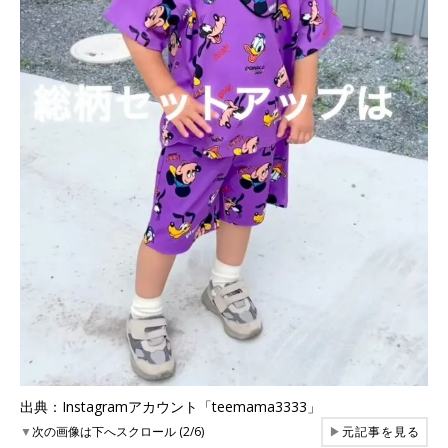
出典：Instagramアカウント「teemama3333」
▼
次の画像は下へスクロール (2/6)
▶
元記事を見る