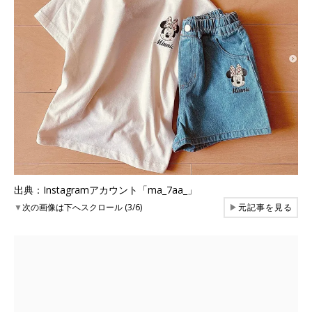
出典：Instagramアカウント「ma_7aa_」
▼
次の画像は下へスクロール (3/6)
▶
元記事を見る