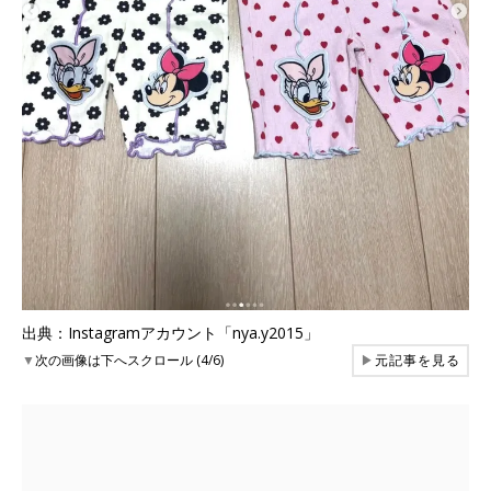
出典：Instagramアカウント「nya.y2015」
▼
次の画像は下へスクロール (4/6)
▶
元記事を見る