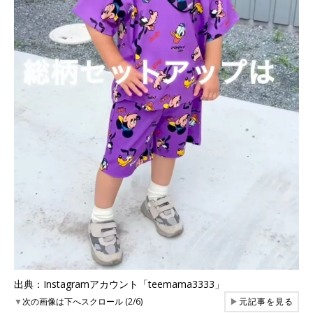
出典：Instagramアカウント「teemama3333」
▼
次の画像は下へスクロール (2/6)
▶
元記事を見る