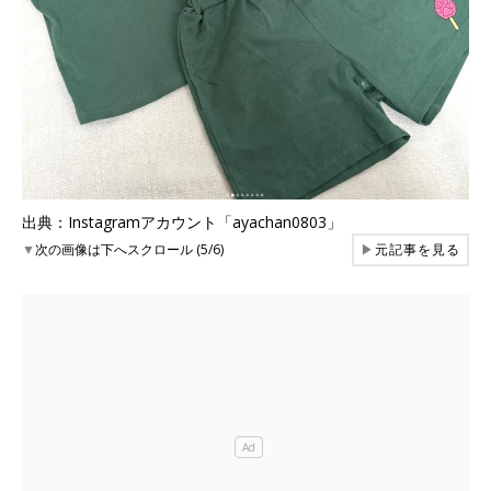
出典：Instagramアカウント「ayachan0803」
▼
次の画像は下へスクロール (5/6)
▶
元記事を見る