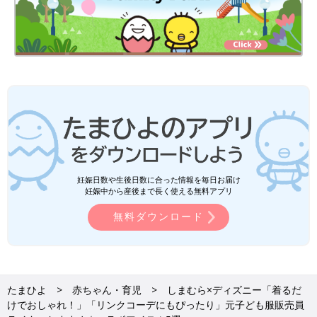
妊娠日数や生後日数に合った情報を毎日お届け
妊娠中から産後まで長く使える無料アプリ
無料ダウンロード
たまひよ
赤ちゃん・育児
しまむら×ディズニー「着るだ
けでおしゃれ！」「リンクコーデにもぴったり」元子ども服販売員