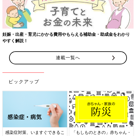
助成金をわかり
連載一覧へ
ピックアップ
、いますぐできるこ
「もしものときの」赤ちゃん・
日本外来小児