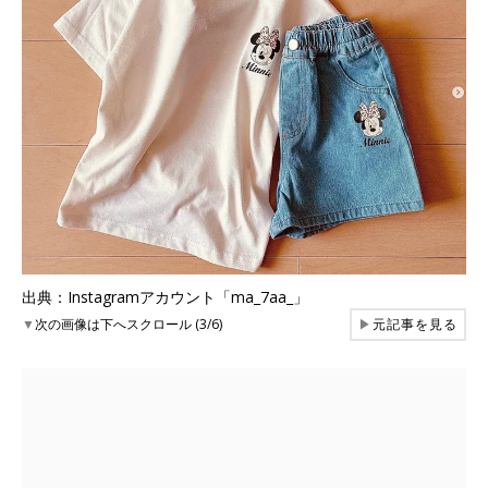
出典：Instagramアカウント「ma_7aa_」
▼
次の画像は下へスクロール (3/6)
▶
元記事を見る