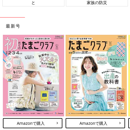
と
家族の防災
ト
最新号
Amazonで購入
Amazonで購入