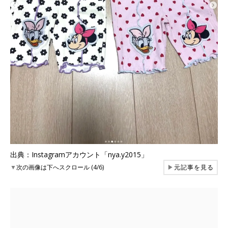
出典：Instagramアカウント「nya.y2015」
▼
次の画像は下へスクロール (4/6)
▶
元記事を見る