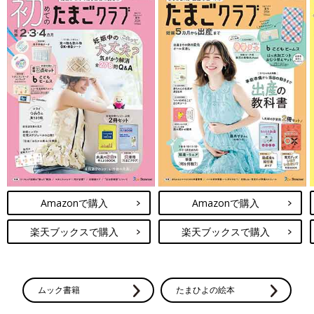
Amazonで購入
Amazonで購入
楽天ブックスで購入
楽天ブックスで購入
ムック書籍
たまひよの絵本