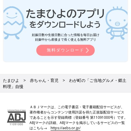
妊娠日数や生後日数に合った情報を毎日お届け
妊娠中から産後まで長く使える無料アプリ
無料ダウンロード
たまひよ
赤ちゃん・育児
わが町の「ご当地グルメ・郷土
料理」自慢
ＡＢＪマークは、この電子書店・電子書籍配信サービスが、
著作権者からコンテンツ使用許諾を得た正規版配信サービス
であることを示す登録商標（登録番号 第11091000号）です。
ABJマークの詳細、ABJマークを掲示しているサービスの一覧
はこちら→
https://aebs.or.jp/