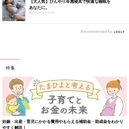
【大人気】ひんやり冷感寝具で快適な睡眠を
あなたに。
PR(アイリスプラザ)
Recommended by
特集
妊娠・出産・育児にかかる費用やもらえる補助金・助成金をわかり
やすく解説！