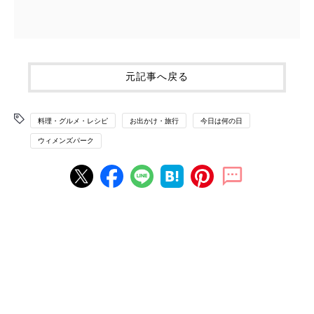
元記事へ戻る
料理・グルメ・レシピ
お出かけ・旅行
今日は何の日
ウィメンズパーク