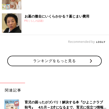
お墓の撤去にいくらかかる？墓じまい費用
PR(くらしの話題)
Recommended by
ランキングをもっと見る
関連記事
育児の困ったがズバリ！解決する本『ひよこクラブ
秋号』 4カ月～2才になるまで、育児に役立つ情報が