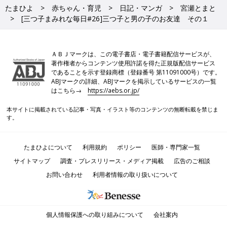
たまひよ
赤ちゃん・育児
日記・マンガ
宮瀬とまと
[三つ子まみれな毎日#26]三つ子と男の子のお友達 その１
ＡＢＪマークは、この電子書店・電子書籍配信サービスが、
著作権者からコンテンツ使用許諾を得た正規版配信サービス
であることを示す登録商標（登録番号 第11091000号）です。
ABJマークの詳細、ABJマークを掲示しているサービスの一覧
はこちら→
https://aebs.or.jp/
本サイトに掲載されている記事・写真・イラスト等のコンテンツの無断転載を禁じま
す。
たまひよについて
利用規約
ポリシー
医師・専門家一覧
サイトマップ
調査・プレスリリース・メディア掲載
広告のご相談
お問い合わせ
利用者情報の取り扱いについて
個人情報保護への取り組みについて
会社案内