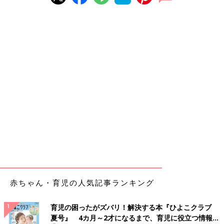
赤ちゃん・育児の人気記事ランキング
育児の困ったがズバリ！解決する本『ひよこクラブ
夏号』 4カ月～2才になるまで、育児に役立つ情報が