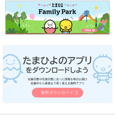
妊娠日数や生後日数に合った情報を毎日お届け
妊娠中から産後まで長く使える無料アプリ
無料ダウンロード