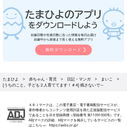
妊娠日数や生後日数に合った情報を毎日お届け
妊娠中から産後まで長く使える無料アプリ
無料ダウンロード
たまひよ
赤ちゃん・育児
日記・マンガ
まいこ
[うちのこと。子ども２人育ててます！＃4] 残さないで～
ＡＢＪマークは、この電子書店・電子書籍配信サービスが、
著作権者からコンテンツ使用許諾を得た正規版配信サービス
であることを示す登録商標（登録番号 第11091000号）です。
ABJマークの詳細、ABJマークを掲示しているサービスの一覧
はこちら→
https://aebs.or.jp/