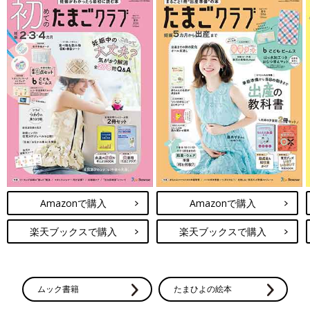
Amazonで購入
Amazonで購入
楽天ブックスで購入
楽天ブックスで購入
ムック書籍
たまひよの絵本