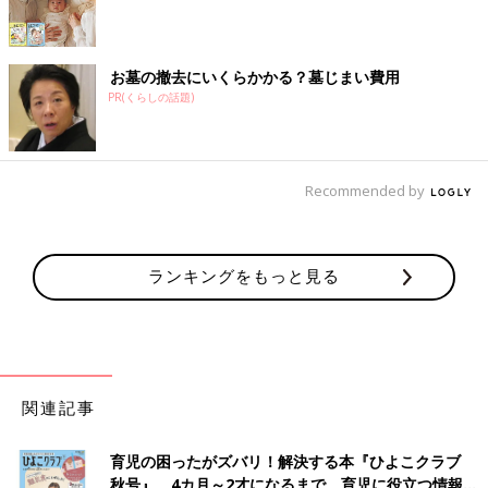
お墓の撤去にいくらかかる？墓じまい費用
PR(くらしの話題)
Recommended by
ランキングをもっと見る
関連記事
育児の困ったがズバリ！解決する本『ひよこクラブ
秋号』 4カ月～2才になるまで、育児に役立つ情報が