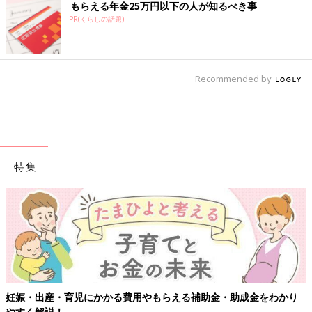
もらえる年金25万円以下の人が知るべき事
PR(くらしの話題)
Recommended by
特集
妊娠・出産・育児にかかる費用やもらえる補助金・助成金をわかり
やすく解説！