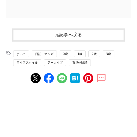
元記事へ戻る
まいこ
日記・マンガ
0歳
1歳
2歳
3歳
ライフスタイル
アーカイブ
育児体験談