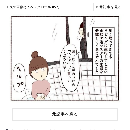
▼
次の画像は下へスクロール (6/7)
▶
元記事を見る
元記事へ戻る