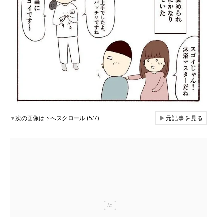
▼
次の画像は下へスクロール (5/7)
▶
元記事を見る