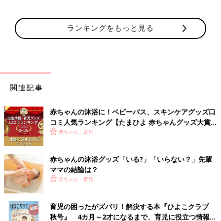
ランキングをもっと見る
関連記事
赤ちゃんの沐浴に！ベビーバス、スキンケアグッズ口
コミ人気ランキング【たまひよ 赤ちゃんグッズ大賞
2026】
赤ちゃん・育児
赤ちゃんの沐浴グッズ「いる?」「いらない？」先輩
ママの結論は？
赤ちゃん・育児
育児の困ったがズバリ！解決する本『ひよこクラブ
秋号』 4カ月～2才になるまで、育児に役立つ情報が