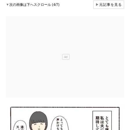
▼
次の画像は下へスクロール (4/7)
▶
元記事を見る