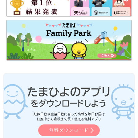
妊娠日数や生後日数に合った情報を毎日お届け
妊娠中から産後まで長く使える無料アプリ
無料ダウンロード