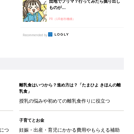
団地でフリマ？行ってみたら掘り出し
ものが…
PR（UR都市機構）
Recommended by
離乳食はいつから？進め方は？「たまひよ きほんの離
乳食」
授乳の悩みや初めての離乳食作りに役立つ
子育てとお金
につ
妊娠・出産・育児にかかる費用やもらえる補助