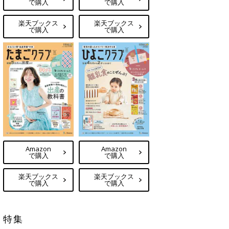
で購入
で購入
楽天ブックス
楽天ブックス
で購入
で購入
Amazon
Amazon
で購入
で購入
楽天ブックス
楽天ブックス
で購入
で購入
特集