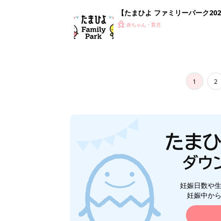
【たまひよ ファミリーパーク20
赤ちゃん・育児
1
2
妊娠日数や
妊娠中か