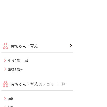
赤ちゃん・育児
生後0歳～1歳
生後1歳～
赤ちゃん・育児
カテゴリー一覧
0歳