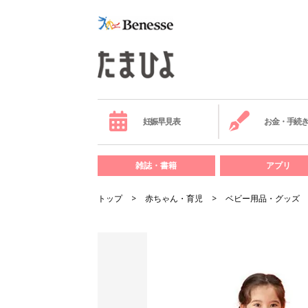
妊娠早見表
お金・手続
雑誌・書籍
アプリ
トップ
赤ちゃん・育児
ベビー用品・グッズ