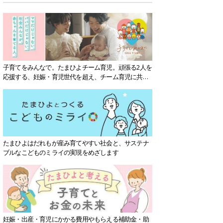
子育てをみんなで。たまひよチーム育児。頑張る2人を
応援する、妊娠・育児世代を超え、チーム育児に共感
する社会を目指していきます。
たまひよはだれもが産み育てやすい社会と、サステナ
ブルなこどものミライの実現をめざします
妊娠・出産・育児にかかる費用やもらえる補助金・助