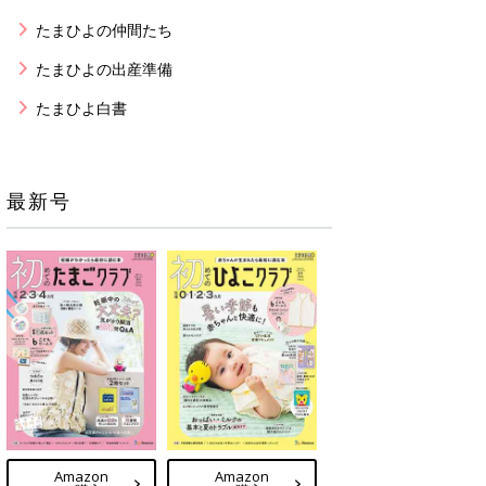
たまひよの仲間たち
たまひよの出産準備
たまひよ白書
最新号
Amazon
Amazon