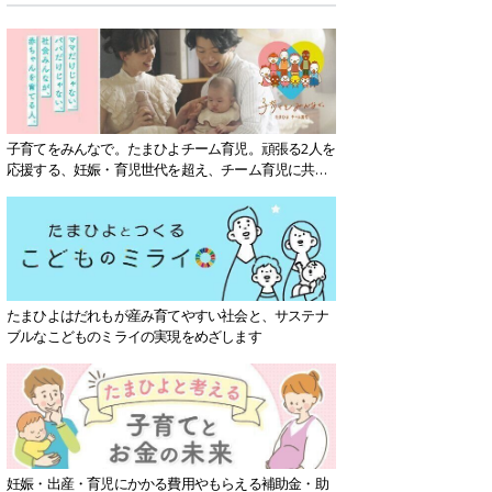
子育てをみんなで。たまひよチーム育児。頑張る2人を
応援する、妊娠・育児世代を超え、チーム育児に共感
する社会を目指していきます。
たまひよはだれもが産み育てやすい社会と、サステナ
ブルなこどものミライの実現をめざします
妊娠・出産・育児にかかる費用やもらえる補助金・助