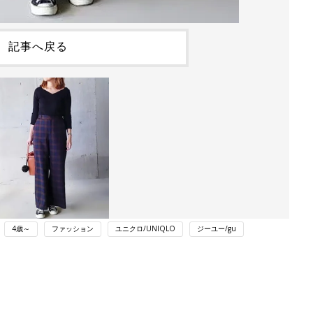
記事へ戻る
4歳～
ファッション
ユニクロ/UNIQLO
ジーユー/gu