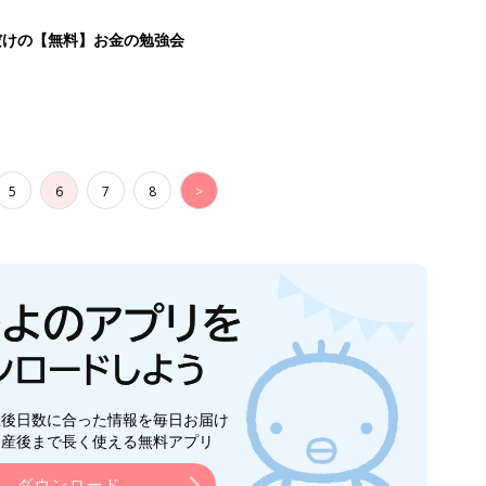
生後日数に合った情報を毎日お届け
ら産後まで長く使える無料アプリ
ダウンロード