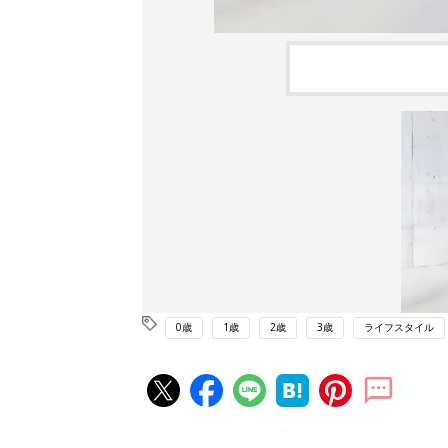
0歳
1歳
2歳
3歳
ライフスタイル