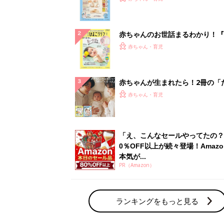
ランキングをもっと見る
赤ちゃん・育児の人気テーマ
育児日記・マンガ
出産・育児あるあるをマンガで楽しもう