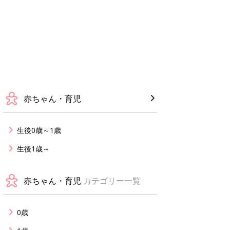
赤ちゃん・育児
生後0歳～1歳
生後1歳～
赤ちゃん・育児
カテゴリー一覧
0歳