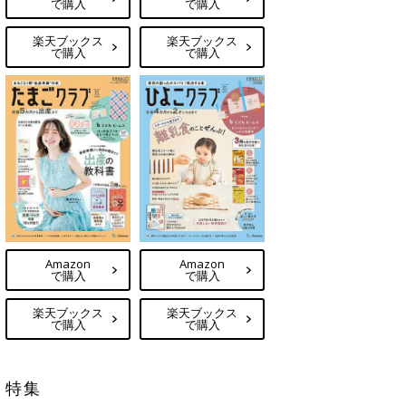
で購入
で購入
楽天ブックス
楽天ブックス
で購入
で購入
Amazon
Amazon
で購入
で購入
楽天ブックス
楽天ブックス
で購入
で購入
特集