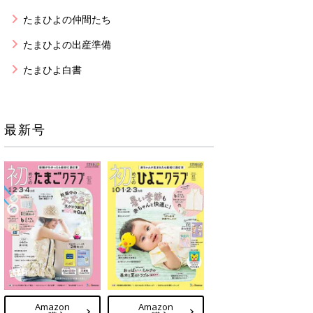
たまひよの仲間たち
たまひよの出産準備
たまひよ白書
最新号
Amazon
Amazon