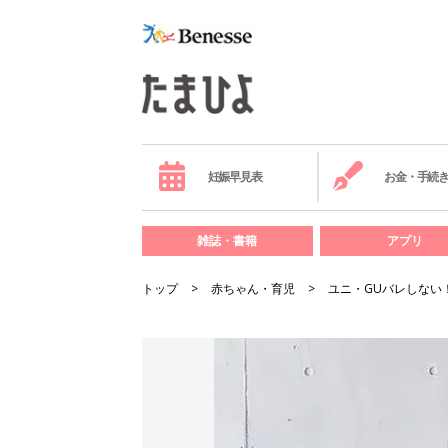
妊娠早見表
お金・手続
雑誌・書籍
アプリ
トップ
赤ちゃん・育児
ユニ・GUバレしない