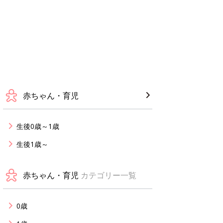
赤ちゃん・育児
生後0歳～1歳
生後1歳～
赤ちゃん・育児
カテゴリー一覧
0歳