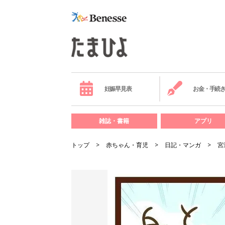
妊娠早見表
お金・手続
雑誌・書籍
アプリ
トップ
赤ちゃん・育児
日記・マンガ
宮