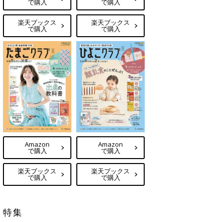
で購入
で購入
楽天ブックス
楽天ブックス
で購入
で購入
Amazon
Amazon
で購入
で購入
楽天ブックス
楽天ブックス
で購入
で購入
特集