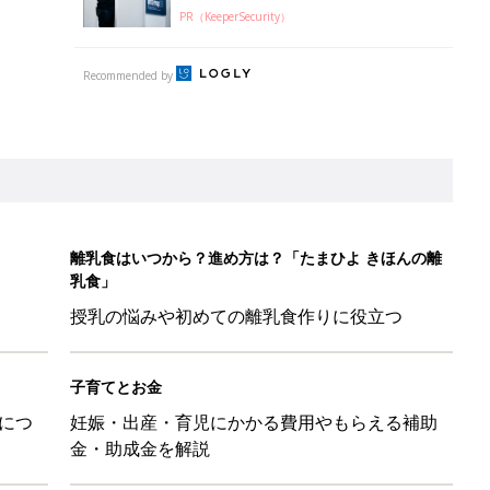
PR（KeeperSecurity）
Recommended by
離乳食はいつから？進め方は？「たまひよ きほんの離
乳食」
授乳の悩みや初めての離乳食作りに役立つ
子育てとお金
につ
妊娠・出産・育児にかかる費用やもらえる補助
金・助成金を解説