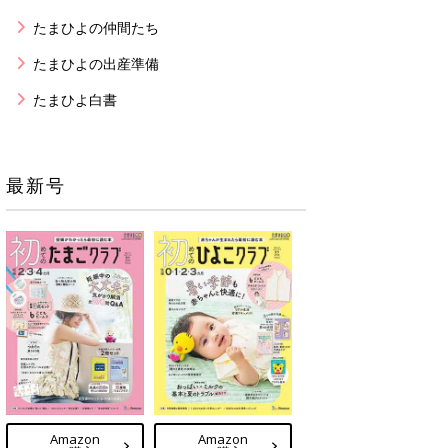
たまひよの仲間たち
たまひよの出産準備
たまひよ白書
最新号
Amazon
Amazon