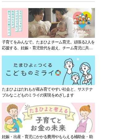
子育てをみんなで。たまひよチーム育児。頑張る2人を
応援する、妊娠・育児世代を超え、チーム育児に共感
する社会を目指していきます。
たまひよはだれもが産み育てやすい社会と、サステナ
ブルなこどものミライの実現をめざします
妊娠・出産・育児にかかる費用やもらえる補助金・助