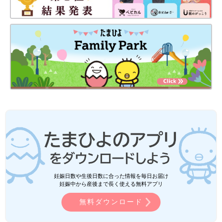
妊娠日数や生後日数に合った情報を毎日お届け
妊娠中から産後まで長く使える無料アプリ
無料ダウンロード