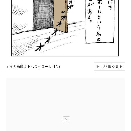
▼
次の画像は下へスクロール (1/2)
▶
元記事を見る