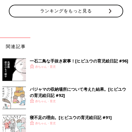
ランキングをもっと見る
関連記事
一石二鳥な手抜き家事！[ヒビユウの育児絵日記 #96]
赤ちゃん・育児
パジャマの収納場所について考えた結果。[ヒビユウ
の育児絵日記 #92]
赤ちゃん・育児
寝不足の理由。[ヒビユウの育児絵日記 #91]
赤ちゃん・育児