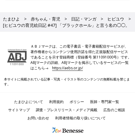
たまひよ
赤ちゃん・育児
日記・マンガ
ヒビユウ
[ヒビユウの育児絵日記 #47] 「ブラックホール」と言う名の◯◯。
ＡＢＪマークは、この電子書店・電子書籍配信サービスが、
著作権者からコンテンツ使用許諾を得た正規版配信サービス
であることを示す登録商標（登録番号 第11091000号）です。
ABJマークの詳細、ABJマークを掲示しているサービスの一覧
はこちら→
https://aebs.or.jp/
本サイトに掲載されている記事・写真・イラスト等のコンテンツの無断転載を禁じま
す。
たまひよについて
利用規約
ポリシー
医師・専門家一覧
サイトマップ
調査・プレスリリース・メディア掲載
広告のご相談
お問い合わせ
利用者情報の取り扱いについて