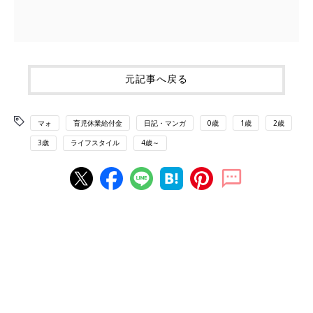
元記事へ戻る
マォ
育児休業給付金
日記・マンガ
0歳
1歳
2歳
3歳
ライフスタイル
4歳～