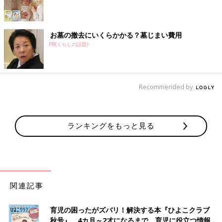
お墓の撤去にいくらかかる？墓じまい費用
PR(くらしの話題)
Recommended by
ランキングをもっと見る
関連記事
育児の困ったがズバリ！解決する本『ひよこクラブ
秋号』 4カ月～2才になるまで、育児に役立つ情報が