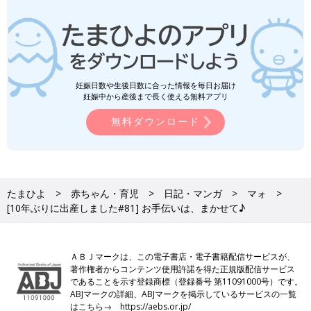
妊娠日数や生後日数に合った情報を毎日お届け
妊娠中から産後まで長く使える無料アプリ
無料ダウンロード
たまひよ
赤ちゃん・育児
日記・マンガ
マォ
[10年ぶりに出産しました#81] お手伝いは、まかせて♪
ＡＢＪマークは、この電子書店・電子書籍配信サービスが、
著作権者からコンテンツ使用許諾を得た正規版配信サービス
であることを示す登録商標（登録番号 第11091000号）です。
ABJマークの詳細、ABJマークを掲示しているサービスの一覧
はこちら→
https://aebs.or.jp/