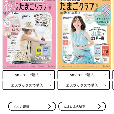
Amazonで購入
Amazonで購入
楽天ブックスで購入
楽天ブックスで購入
ムック書籍
たまひよの絵本