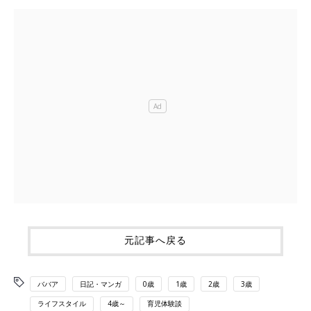
元記事へ戻る
ババア
日記・マンガ
0歳
1歳
2歳
3歳
ライフスタイル
4歳～
育児体験談