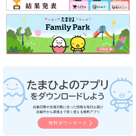
妊娠日数や生後日数に合った情報を毎日お届け
妊娠中から産後まで長く使える無料アプリ
無料ダウンロード