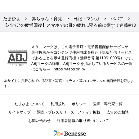
たまひよ
赤ちゃん・育児
日記・マンガ
ババア
【ババアの疲労回復】スマホでの目の疲れ…寝る前に癒す！連載#18
ＡＢＪマークは、この電子書店・電子書籍配信サービスが、
著作権者からコンテンツ使用許諾を得た正規版配信サービス
であることを示す登録商標（登録番号 第11091000号）です。
ABJマークの詳細、ABJマークを掲示しているサービスの一覧
はこちら→
https://aebs.or.jp/
本サイトに掲載されている記事・写真・イラスト等のコンテンツの無断転載を禁じま
す。
たまひよについて
利用規約
ポリシー
医師・専門家一覧
サイトマップ
調査・プレスリリース・メディア掲載
広告のご相談
お問い合わせ
利用者情報の取り扱いについて