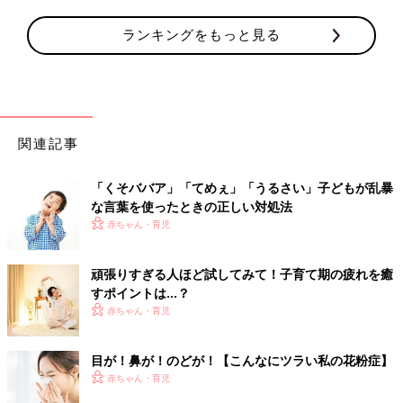
ランキングをもっと見る
関連記事
「くそババア」「てめぇ」「うるさい」子どもが乱暴
な言葉を使ったときの正しい対処法
赤ちゃん・育児
頑張りすぎる人ほど試してみて！子育て期の疲れを癒
すポイントは…？
赤ちゃん・育児
目が！鼻が！のどが！【こんなにツラい私の花粉症】
赤ちゃん・育児