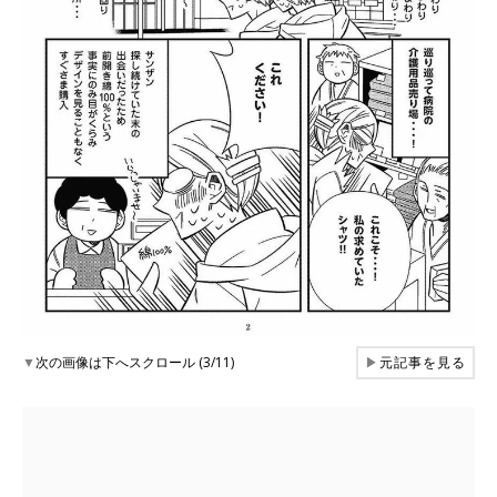
▼
次の画像は下へスクロール (3/11)
▶
元記事を見る