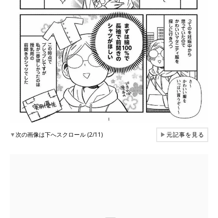
▼
次の画像は下へスクロール (2/11)
▶
元記事を見る