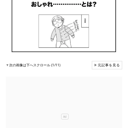
▼
次の画像は下へスクロール (1/11)
▶
元記事を見る