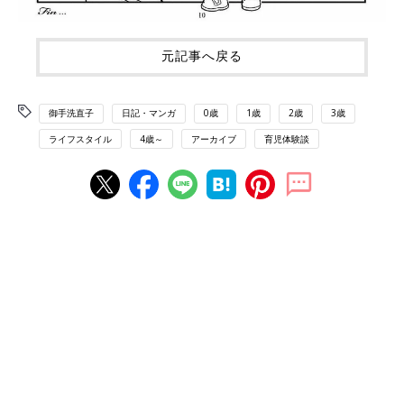
元記事へ戻る
御手洗直子
日記・マンガ
0歳
1歳
2歳
3歳
ライフスタイル
4歳～
アーカイブ
育児体験談