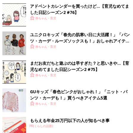
アドベントカレンダーを買ったけど…【育児なめてま
した日記シーズン2 #76】
赤ちゃん・育児
ユニクロキッズ「春先の肌寒い日に大活躍！」「パン
ツ・カーデ・ルーズソックスも！」おしゃれアイテム
5選
赤ちゃん・育児
まだお友だちと遊ぶのは早すぎた？と思いきや…【育
児なめてました日記シーズン2 #75】
赤ちゃん・育児
GUキッズ「春色ピンクがおしゃれ！」「ニット・パ
ンツ・カーデも！」買うべきアイテム5選
赤ちゃん・育児
もらえる年金25万円以下の人が知るべき事
PR(くらしの話題)