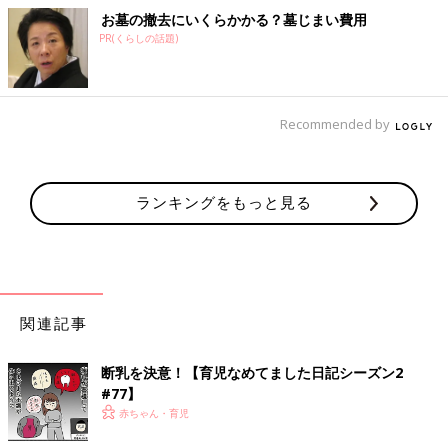
お墓の撤去にいくらかかる？墓じまい費用
PR(くらしの話題)
Recommended by
ランキングをもっと見る
関連記事
断乳を決意！【育児なめてました日記シーズン2
#77】
赤ちゃん・育児