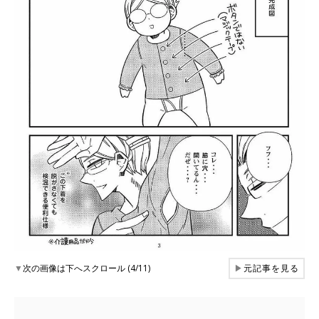
▼
次の画像は下へスクロール (4/11)
▶
元記事を見る