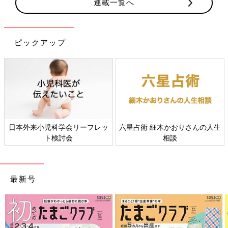
連載一覧へ
ピックアップ
日本外来小児科学会リーフレッ
六星占術 細木かおりさんの人生
ト検討会
相談
最新号