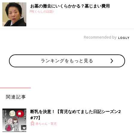
お墓の撤去にいくらかかる？墓じまい費用
PR(くらしの話題)
Recommended by
ランキングをもっと見る
関連記事
断乳を決意！【育児なめてました日記シーズン2
#77】
赤ちゃん・育児