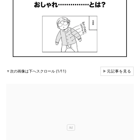
▼
次の画像は下へスクロール (1/11)
▶
元記事を見る