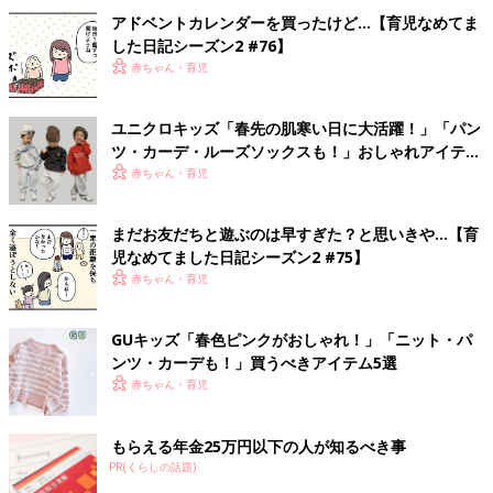
アドベントカレンダーを買ったけど…【育児なめてま
した日記シーズン2 #76】
赤ちゃん・育児
ユニクロキッズ「春先の肌寒い日に大活躍！」「パン
ツ・カーデ・ルーズソックスも！」おしゃれアイテム
5選
赤ちゃん・育児
まだお友だちと遊ぶのは早すぎた？と思いきや…【育
児なめてました日記シーズン2 #75】
赤ちゃん・育児
GUキッズ「春色ピンクがおしゃれ！」「ニット・パ
ンツ・カーデも！」買うべきアイテム5選
赤ちゃん・育児
もらえる年金25万円以下の人が知るべき事
PR(くらしの話題)