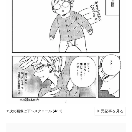
▼
次の画像は下へスクロール (4/11)
▶
元記事を見る