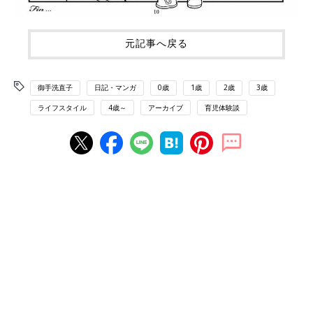
元記事へ戻る
御手洗直子
日記・マンガ
0歳
1歳
2歳
3歳
ライフスタイル
4歳～
アーカイブ
育児体験談