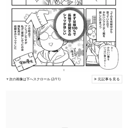
▼
次の画像は下へスクロール (2/11)
▶
元記事を見る