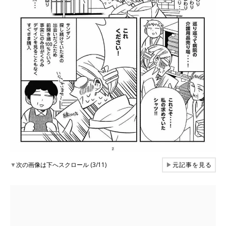
▼
次の画像は下へスクロール (3/11)
▶
元記事を見る