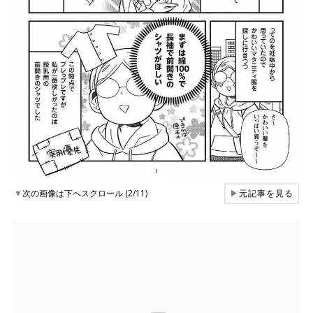
▼
次の画像は下へスクロール (2/11)
▶
元記事を見る