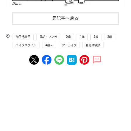
元記事へ戻る
御手洗直子
日記・マンガ
0歳
1歳
2歳
3歳
ライフスタイル
4歳～
アーカイブ
育児体験談