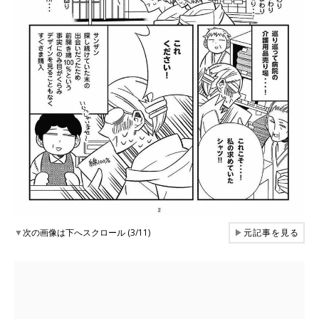
▼
次の画像は下へスクロール (3/11)
▶
元記事を見る