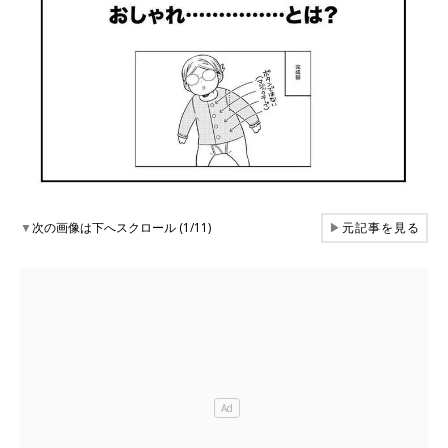
▼
次の画像は下へスクロール (1/11)
▶
元記事を見る