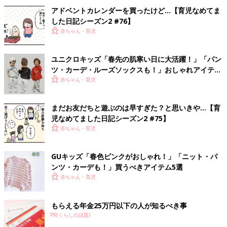
アドベントカレンダーを買ったけど…【育児なめてま
した日記シーズン2 #76】
赤ちゃん・育児
ユニクロキッズ「春先の肌寒い日に大活躍！」「パン
ツ・カーデ・ルーズソックスも！」おしゃれアイテム
5選
赤ちゃん・育児
まだお友だちと遊ぶのは早すぎた？と思いきや…【育
児なめてました日記シーズン2 #75】
赤ちゃん・育児
GUキッズ「春色ピンクがおしゃれ！」「ニット・パ
ンツ・カーデも！」買うべきアイテム5選
赤ちゃん・育児
もらえる年金25万円以下の人が知るべき事
PR(くらしの話題)