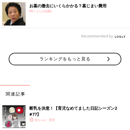
お墓の撤去にいくらかかる？墓じまい費用
PR(くらしの話題)
Recommended by
ランキングをもっと見る
関連記事
断乳を決意！【育児なめてました日記シーズン2
#77】
赤ちゃん・育児