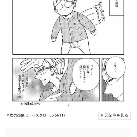
▼
次の画像は下へスクロール (4/11)
▶
元記事を見る