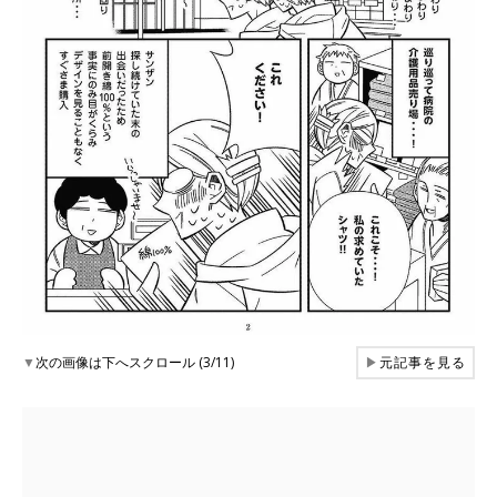
▼
次の画像は下へスクロール (3/11)
▶
元記事を見る