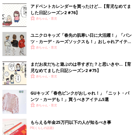
アドベントカレンダーを買ったけど…【育児なめてま
した日記シーズン2 #76】
赤ちゃん・育児
ユニクロキッズ「春先の肌寒い日に大活躍！」「パン
ツ・カーデ・ルーズソックスも！」おしゃれアイテム
5選
赤ちゃん・育児
まだお友だちと遊ぶのは早すぎた？と思いきや…【育
児なめてました日記シーズン2 #75】
赤ちゃん・育児
GUキッズ「春色ピンクがおしゃれ！」「ニット・パ
ンツ・カーデも！」買うべきアイテム5選
赤ちゃん・育児
もらえる年金25万円以下の人が知るべき事
PR(くらしの話題)