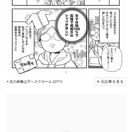
▼
次の画像は下へスクロール (2/11)
▶
元記事を見る