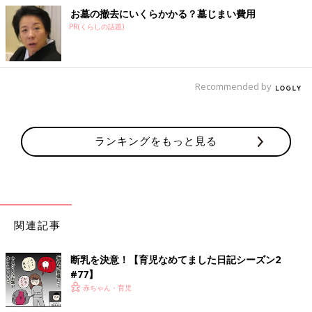
お墓の撤去にいくらかかる？墓じまい費用
PR(くらしの話題)
Recommended by
ランキングをもっと見る
関連記事
断乳を決意！【育児なめてました日記シーズン2
#77】
赤ちゃん・育児