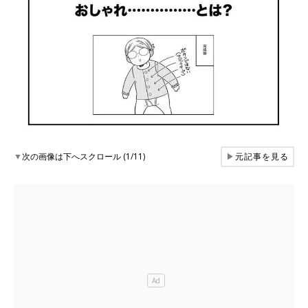
▼
次の画像は下へスクロール (1/11)
▶
元記事を見る