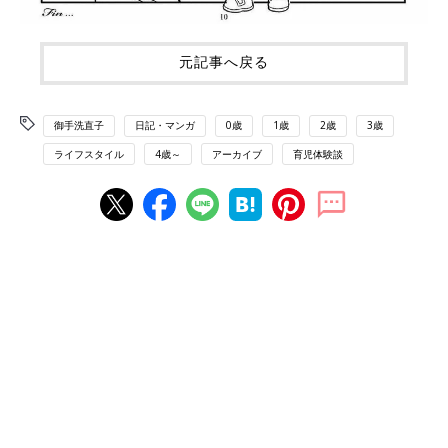
元記事へ戻る
御手洗直子
日記・マンガ
0歳
1歳
2歳
3歳
ライフスタイル
4歳～
アーカイブ
育児体験談