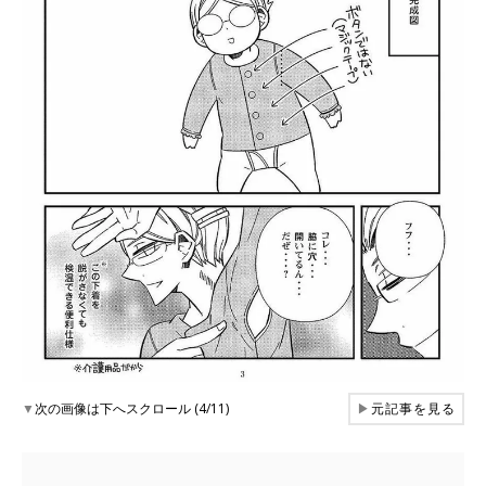
▼
次の画像は下へスクロール (4/11)
▶
元記事を見る