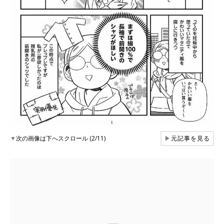
▼
次の画像は下へスクロール (2/11)
▶
元記事を見る