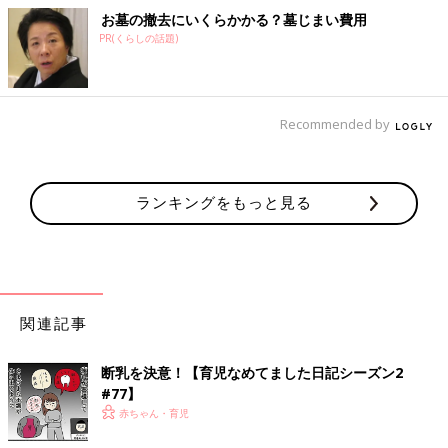
お墓の撤去にいくらかかる？墓じまい費用
PR(くらしの話題)
Recommended by
ランキングをもっと見る
関連記事
断乳を決意！【育児なめてました日記シーズン2
#77】
赤ちゃん・育児