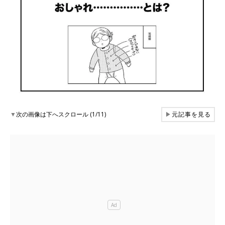
▼
次の画像は下へスクロール (1/11)
▶
元記事を見る