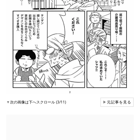
▼
次の画像は下へスクロール (3/11)
▶
元記事を見る