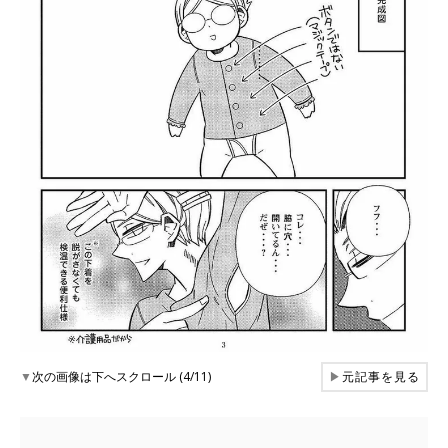
▼
次の画像は下へスクロール (4/11)
▶
元記事を見る