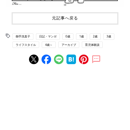
元記事へ戻る
御手洗直子
日記・マンガ
0歳
1歳
2歳
3歳
ライフスタイル
4歳～
アーカイブ
育児体験談