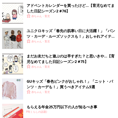
アドベントカレンダーを買ったけど…【育児なめてま
した日記シーズン2 #76】
赤ちゃん・育児
ユニクロキッズ「春先の肌寒い日に大活躍！」「パン
ツ・カーデ・ルーズソックスも！」おしゃれアイテム
5選
赤ちゃん・育児
まだお友だちと遊ぶのは早すぎた？と思いきや…【育
児なめてました日記シーズン2 #75】
赤ちゃん・育児
GUキッズ「春色ピンクがおしゃれ！」「ニット・パ
ンツ・カーデも！」買うべきアイテム5選
赤ちゃん・育児
もらえる年金25万円以下の人が知るべき事
PR(くらしの話題)