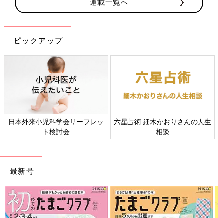
連載一覧へ
ピックアップ
日本外来小児科学会リーフレッ
六星占術 細木かおりさんの人生
ト検討会
相談
最新号