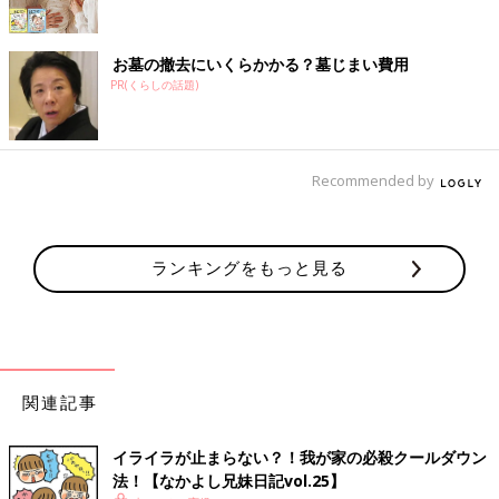
お墓の撤去にいくらかかる？墓じまい費用
PR(くらしの話題)
Recommended by
ランキングをもっと見る
関連記事
イライラが止まらない？！我が家の必殺クールダウン
法！【なかよし兄妹日記vol.25】