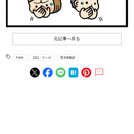
元記事へ戻る
hibik
日記・マンガ
育児体験談