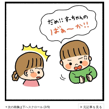
▼
次の画像は下へスクロール (3/9)
▶
元記事を見る