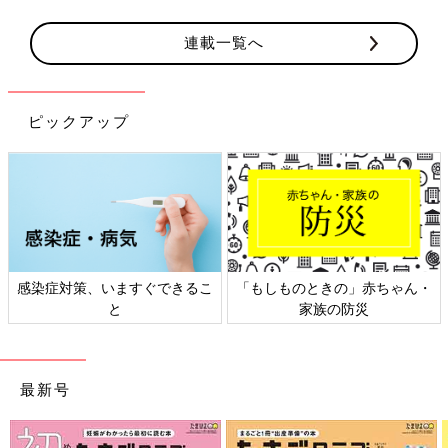
連載一覧へ
ピックアップ
染症対策、いますぐできるこ
「もしものときの」赤ちゃん・
日
と
家族の防災
最新号