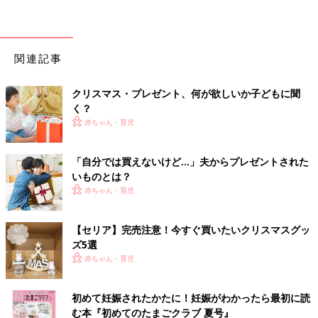
関連記事
クリスマス・プレゼント、何が欲しいか子どもに聞
く？
赤ちゃん・育児
「自分では買えないけど…」夫からプレゼントされた
いものとは？
赤ちゃん・育児
【セリア】完売注意！今すぐ買いたいクリスマスグッ
ズ5選
赤ちゃん・育児
初めて妊娠されたかたに！妊娠がわかったら最初に読
む本『初めてのたまごクラブ 夏号』