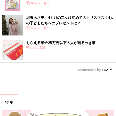
赤ちゃん・育児
紺野あさ美、4カ月の二女は初めてのクリスマス！4人
の子どもたちへのプレゼントは？
赤ちゃん・育児
もらえる年金25万円以下の人が知るべき事
PR(くらしの話題)
Recommended by
特集