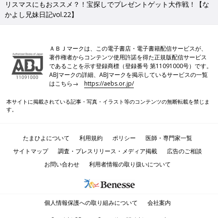
リスマスにもおススメ？！宝探しでプレゼントゲット大作戦！【な
かよし兄妹日記vol.22】
ＡＢＪマークは、この電子書店・電子書籍配信サービスが、
著作権者からコンテンツ使用許諾を得た正規版配信サービス
であることを示す登録商標（登録番号 第11091000号）です。
ABJマークの詳細、ABJマークを掲示しているサービスの一覧
はこちら→
https://aebs.or.jp/
本サイトに掲載されている記事・写真・イラスト等のコンテンツの無断転載を禁じま
す。
たまひよについて
利用規約
ポリシー
医師・専門家一覧
サイトマップ
調査・プレスリリース・メディア掲載
広告のご相談
お問い合わせ
利用者情報の取り扱いについて
個人情報保護への取り組みについて
会社案内