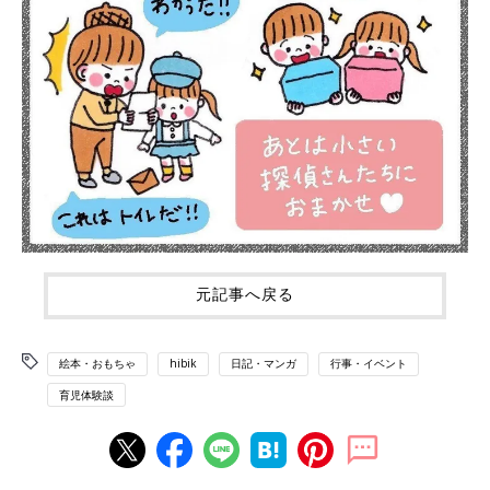
元記事へ戻る
絵本・おもちゃ
hibik
日記・マンガ
行事・イベント
育児体験談