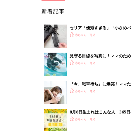
新着記事
セリア「優秀すぎる」「小さめバ
赤ちゃん・育児
見守る目線を写真に！ママのための撮
赤ちゃん・育児
『今、戦車待ち』に爆笑！ママた
赤ちゃん・育児
8月8日生まれはこんな人 365
赤ちゃん・育児