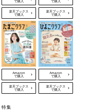
で購入
で購入
楽天ブックス
楽天ブックス
で購入
で購入
Amazon
Amazon
で購入
で購入
楽天ブックス
楽天ブックス
で購入
で購入
特集