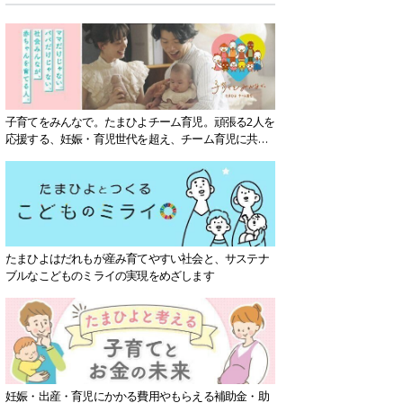
子育てをみんなで。たまひよチーム育児。頑張る2人を
応援する、妊娠・育児世代を超え、チーム育児に共感
する社会を目指していきます。
たまひよはだれもが産み育てやすい社会と、サステナ
ブルなこどものミライの実現をめざします
妊娠・出産・育児にかかる費用やもらえる補助金・助