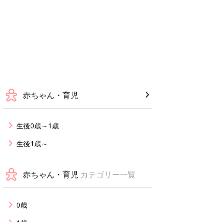
赤ちゃん・育児
生後0歳～1歳
生後1歳～
赤ちゃん・育児
カテゴリー一覧
0歳