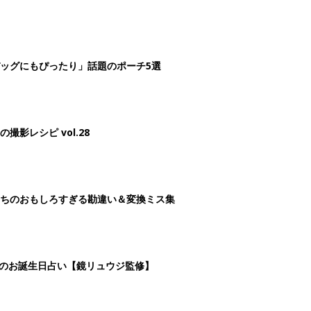
ッグにもぴったり」話題のポーチ5選
影レシピ vol.28
ちのおもしろすぎる勘違い＆変換ミス集
日のお誕生日占い【鏡リュウジ監修】