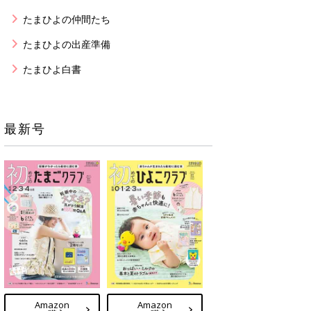
たまひよの仲間たち
たまひよの出産準備
たまひよ白書
最新号
Amazon
Amazon