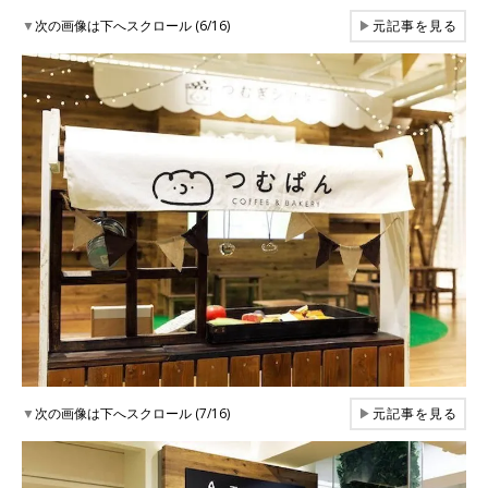
▼
次の画像は下へスクロール (6/16)
▶
元記事を見る
▼
次の画像は下へスクロール (7/16)
▶
元記事を見る