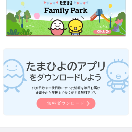
妊娠日数や生後日数に合った情報を毎日お届け
妊娠中から産後まで長く使える無料アプリ
無料ダウンロード