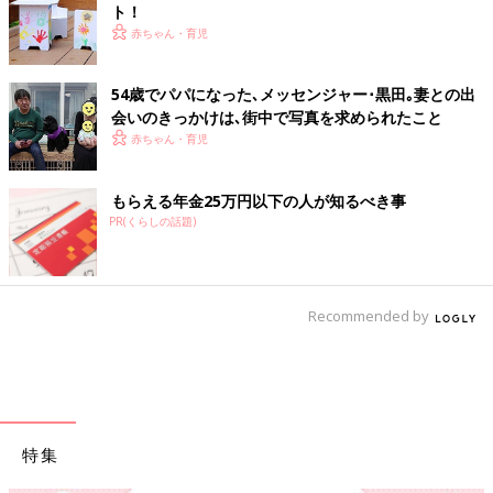
ト！
赤ちゃん・育児
54歳でパパになった､メッセンジャー･黒田｡妻との出
会いのきっかけは､街中で写真を求められたこと
赤ちゃん・育児
もらえる年金25万円以下の人が知るべき事
PR(くらしの話題)
Recommended by
特集