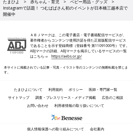
たまひよ
赤ちゃん・育児
ベビー用品・グッズ
Instagramで話題！ つむぱぱさん初のイベントが日本橋三越本店で
開催中
ＡＢＪマークは、この電子書店・電子書籍配信サービスが、
著作権者からコンテンツ使用許諾を得た正規版配信サービス
であることを示す登録商標（登録番号 第11091000号）です。
ABJマークの詳細、ABJマークを掲示しているサービスの一覧
はこちら→
https://aebs.or.jp/
本サイトに掲載されている記事・写真・イラスト等のコンテンツの無断転載を禁じま
す。
たまひよについて
利用規約
ポリシー
医師・専門家一覧
サイトマップ
調査・プレスリリース・メディア掲載
広告のご相談
お問い合わせ
利用者情報の取り扱いについて
個人情報保護への取り組みについて
会社案内