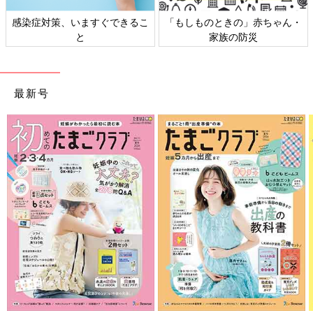
日本外来小児科学会リーフレッ
六星占術 細木かおりさんの人生
ト検討会
相談
最新号