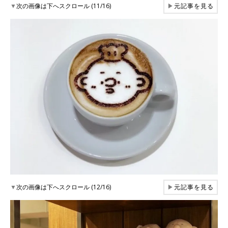
▼
次の画像は下へスクロール (11/16)
▶
元記事を見る
▼
次の画像は下へスクロール (12/16)
▶
元記事を見る