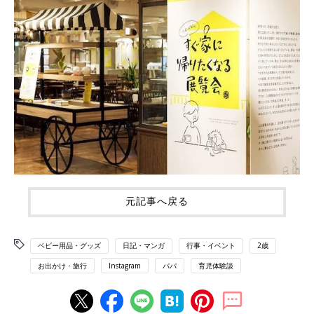
元記事へ戻る
ベビー用品・グッズ
日記・マンガ
行事・イベント
2歳
お出かけ・旅行
Instagram
パパ
育児体験談