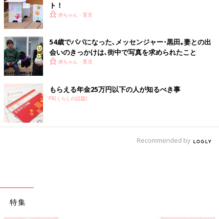
ト！
赤ちゃん・育児
54歳でパパになった､メッセンジャー･黒田｡妻との出
会いのきっかけは､街中で写真を求められたこと
赤ちゃん・育児
もらえる年金25万円以下の人が知るべき事
PR(くらしの話題)
Recommended by
特集