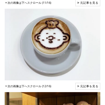
▼
次の画像は下へスクロール (11/16)
▶
元記事を見る
▼
次の画像は下へスクロール (12/16)
▶
元記事を見る