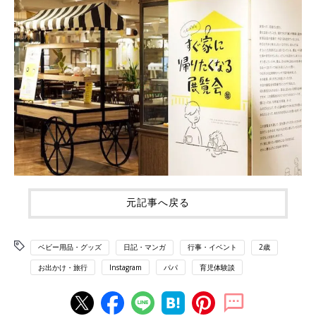
元記事へ戻る
ベビー用品・グッズ
日記・マンガ
行事・イベント
2歳
お出かけ・旅行
Instagram
パパ
育児体験談