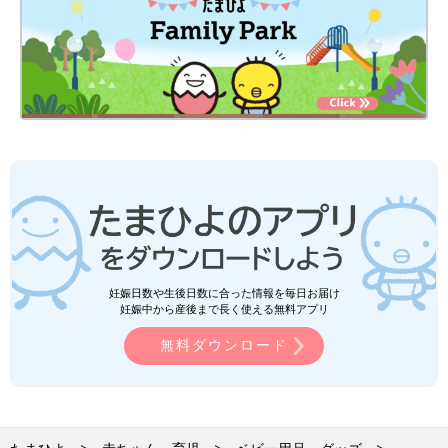
妊娠日数や生後日数に合った情報を毎日お届け
妊娠中から産後まで長く使える無料アプリ
無料ダウンロード