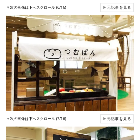
▼
次の画像は下へスクロール (6/16)
▶
元記事を見る
▼
次の画像は下へスクロール (7/16)
▶
元記事を見る