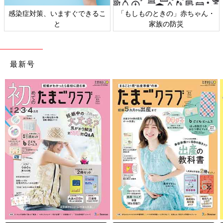
日本外来小児科学会リーフレッ
六星占術 細木かおりさんの人生
ト検討会
相談
最新号