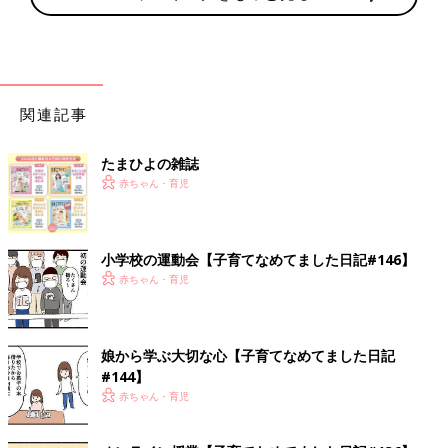
関連記事
たまひよの雑誌
赤ちゃん・育児
小学校の運動会【子育てなめてました日記#146】
赤ちゃん・育児
娘から学ぶ大切な心【子育てなめてました日記
#144】
赤ちゃん・育児