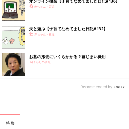
オンライン授業【子育てなめてました日記#136】
赤ちゃん・育児
夫と遊ぶ【子育てなめてました日記#132】
赤ちゃん・育児
お墓の撤去にいくらかかる？墓じまい費用
PR(くらしの話題)
Recommended by
特集