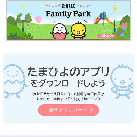
妊娠日数や生後日数に合った情報を毎日お届け
妊娠中から産後まで長く使える無料アプリ
無料ダウンロード