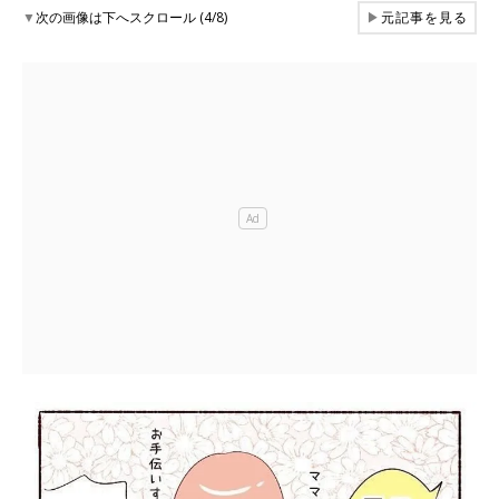
▼
次の画像は下へスクロール (4/8)
▶
元記事を見る