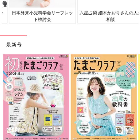
日本外来小児科学会リーフレッ
六星占術 細木かおりさんの人生
ト検討会
相談
最新号