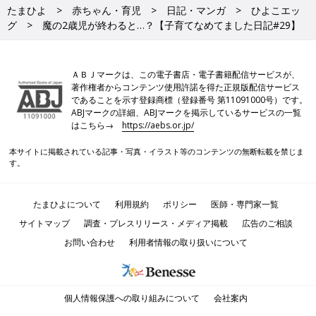
たまひよ
赤ちゃん・育児
日記・マンガ
ひよこエッ
グ
魔の2歳児が終わると…？【子育てなめてました日記#29】
ＡＢＪマークは、この電子書店・電子書籍配信サービスが、
著作権者からコンテンツ使用許諾を得た正規版配信サービス
であることを示す登録商標（登録番号 第11091000号）です。
ABJマークの詳細、ABJマークを掲示しているサービスの一覧
はこちら→
https://aebs.or.jp/
本サイトに掲載されている記事・写真・イラスト等のコンテンツの無断転載を禁じま
す。
たまひよについて
利用規約
ポリシー
医師・専門家一覧
サイトマップ
調査・プレスリリース・メディア掲載
広告のご相談
お問い合わせ
利用者情報の取り扱いについて
個人情報保護への取り組みについて
会社案内