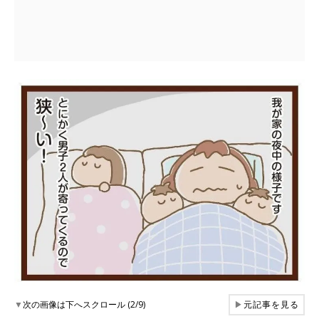
▼
次の画像は下へスクロール (2/9)
▶
元記事を見る