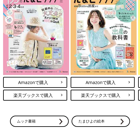
Amazonで購入
Amazonで購入
楽天ブックスで購入
楽天ブックスで購入
ムック書籍
たまひよの絵本