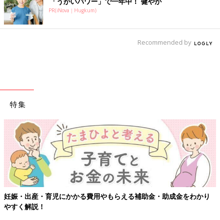
「うがいパワー」で一年中！ 健やか
PR(iNova｜Hugkum)
Recommended by
特集
妊娠・出産・育児にかかる費用やもらえる補助金・助成金をわかり
やすく解説！