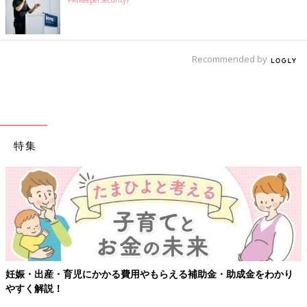
PR(KeeperSecurity)
Recommended by
特集
【ワクチン接種できるものも】妊婦の感染症対策、知っ
金をわかり