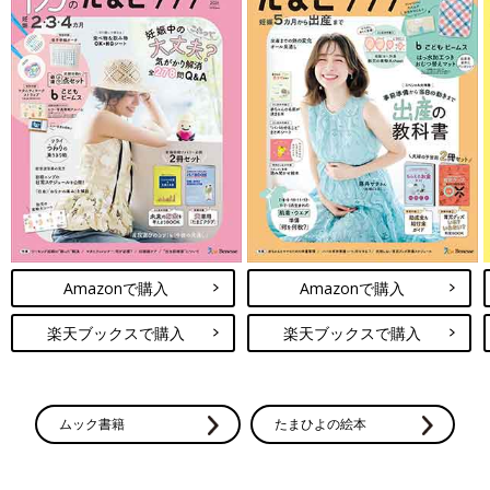
Amazonで購入
Amazonで購入
楽天ブックスで購入
楽天ブックスで購入
ムック書籍
たまひよの絵本