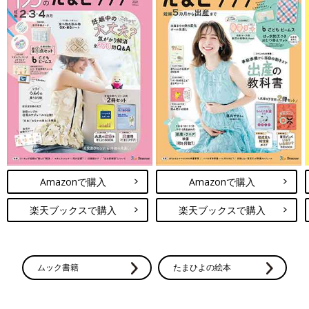
Amazonで購入
Amazonで購入
楽天ブックスで購入
楽天ブックスで購入
ムック書籍
たまひよの絵本