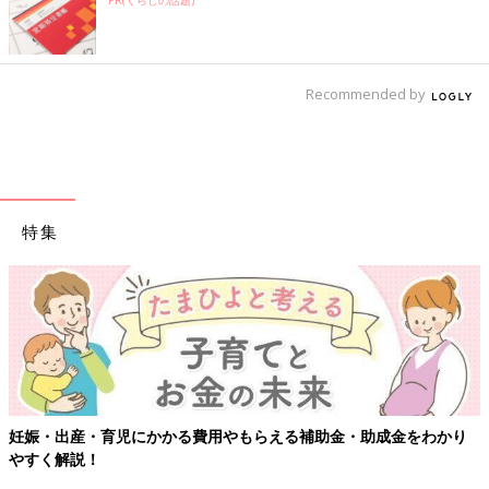
PR(くらしの話題)
Recommended by
特集
成金をわかり
【ワクチン接種できるものも】妊婦の感染症対策、知