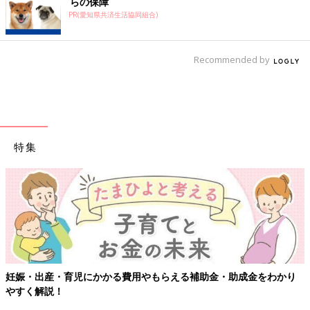
らの保障
PR(愛知県共済生活協同組合)
Recommended by
特集
【ワクチン接種できるものも】妊婦の感染症対策、知っておいて！