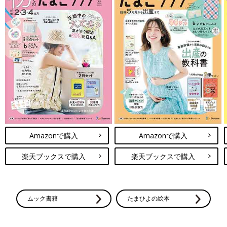
Amazonで購入
Amazonで購入
楽天ブックスで購入
楽天ブックスで購入
ムック書籍
たまひよの絵本