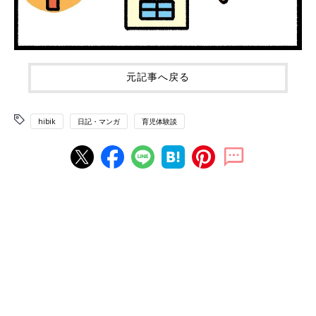
元記事へ戻る
hibik
日記・マンガ
育児体験談