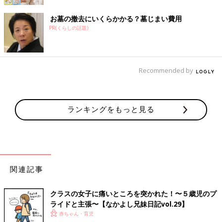
お墓の撤去にいくらかかる？墓じまい費用
PR(くらしの話題)
Recommended by
ランキングをもっと見る
関連記事
クラスの女子に痛いところを突かれた！〜５歳児のプ
ライドと主張〜【なかよし兄妹日記vol.29】
赤ちゃん・育児