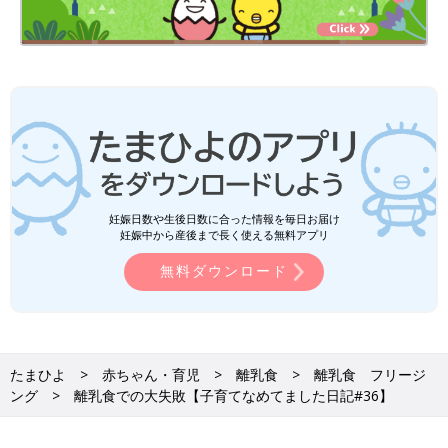
妊娠日数や生後日数に合った情報を毎日お届け
妊娠中から産後まで長く使える無料アプリ
無料ダウンロード
たまひよ
赤ちゃん・育児
離乳食
離乳食 フリージ
ング
離乳食での大失敗【子育てなめてました日記#36】