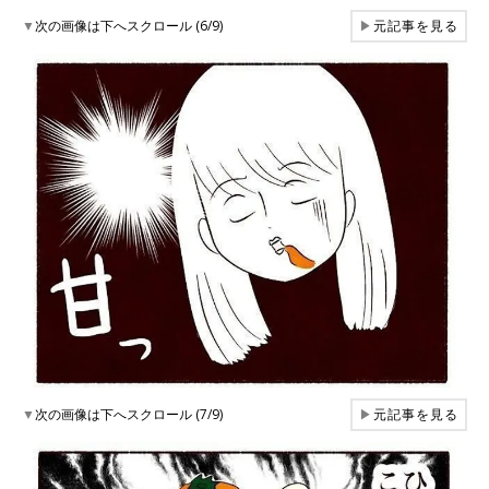
▼
次の画像は下へスクロール (6/9)
▶
元記事を見る
▼
次の画像は下へスクロール (7/9)
▶
元記事を見る