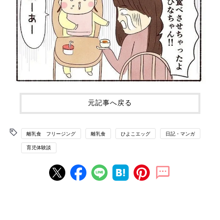
元記事へ戻る
離乳食 フリージング
離乳食
ひよこエッグ
日記・マンガ
育児体験談