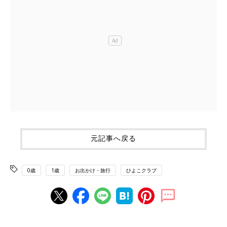
元記事へ戻る
0歳
1歳
お出かけ・旅行
ひよこクラブ