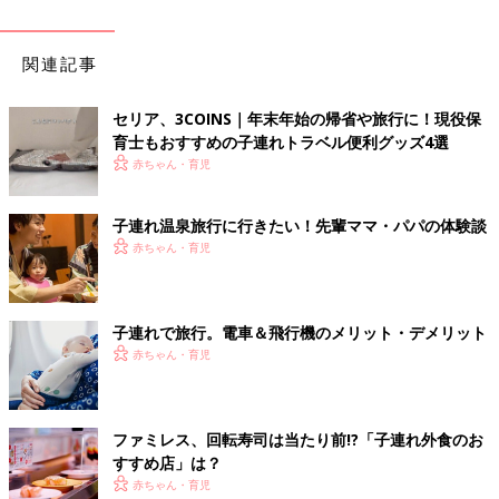
関連記事
セリア、3COINS｜年末年始の帰省や旅行に！現役保
育士もおすすめの子連れトラベル便利グッズ4選
赤ちゃん・育児
子連れ温泉旅行に行きたい！先輩ママ・パパの体験談
赤ちゃん・育児
子連れで旅行。電車＆飛行機のメリット・デメリット
赤ちゃん・育児
ファミレス、回転寿司は当たり前!?「子連れ外食のお
すすめ店」は？
赤ちゃん・育児