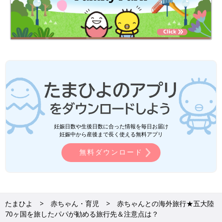
妊娠日数や生後日数に合った情報を毎日お届け
妊娠中から産後まで長く使える無料アプリ
無料ダウンロード
たまひよ
赤ちゃん・育児
赤ちゃんとの海外旅行★五大陸
70ヶ国を旅したパパが勧める旅行先＆注意点は？