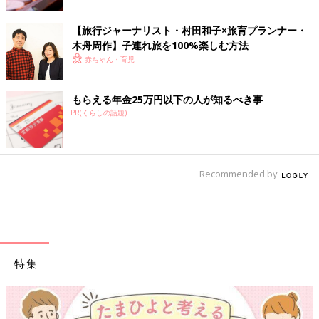
【旅行ジャーナリスト・村田和子×旅育プランナー・
木舟周作】子連れ旅を100%楽しむ方法
赤ちゃん・育児
もらえる年金25万円以下の人が知るべき事
PR(くらしの話題)
Recommended by
特集