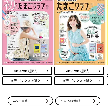
Amazonで購入
Amazonで購入
楽天ブックスで購入
楽天ブックスで購入
ムック書籍
たまひよの絵本