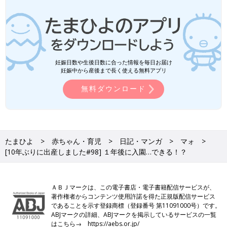
妊娠日数や生後日数に合った情報を毎日お届け
妊娠中から産後まで長く使える無料アプリ
無料ダウンロード
たまひよ
赤ちゃん・育児
日記・マンガ
マォ
[10年ぶりに出産しました#98] １年後に入園…できる！？
ＡＢＪマークは、この電子書店・電子書籍配信サービスが、
著作権者からコンテンツ使用許諾を得た正規版配信サービス
であることを示す登録商標（登録番号 第11091000号）です。
ABJマークの詳細、ABJマークを掲示しているサービスの一覧
はこちら→
https://aebs.or.jp/