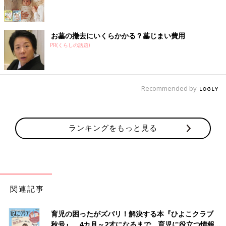
お墓の撤去にいくらかかる？墓じまい費用
PR(くらしの話題)
Recommended by
ランキングをもっと見る
関連記事
育児の困ったがズバリ！解決する本『ひよこクラブ
秋号』 4カ月～2才になるまで、育児に役立つ情報が