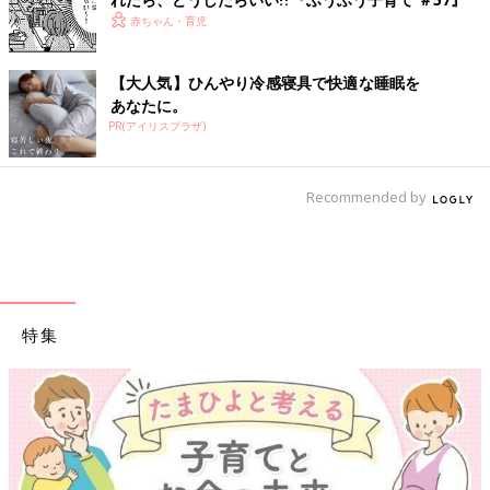
赤ちゃん・育児
【大人気】ひんやり冷感寝具で快適な睡眠を
あなたに。
PR(アイリスプラザ)
Recommended by
特集