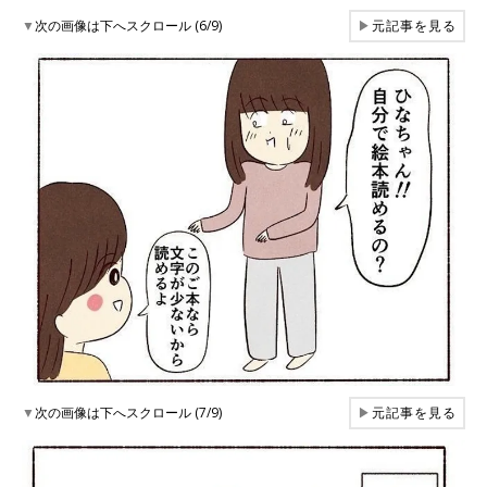
▼
次の画像は下へスクロール (6/9)
▶
元記事を見る
▼
次の画像は下へスクロール (7/9)
▶
元記事を見る