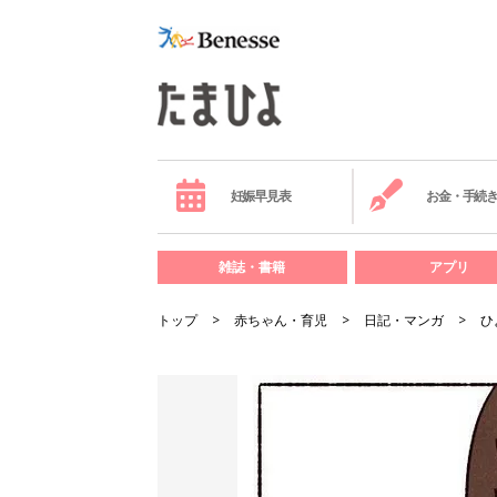
妊娠早見表
お金・手続
雑誌・書籍
アプリ
トップ
赤ちゃん・育児
日記・マンガ
ひ