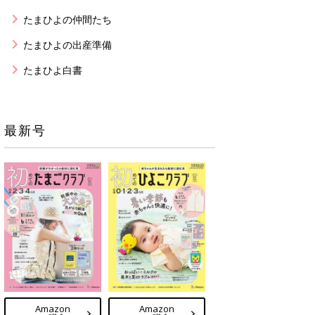
たまひよの仲間たち
たまひよの出産準備
たまひよ白書
最新号
Amazon
Amazon