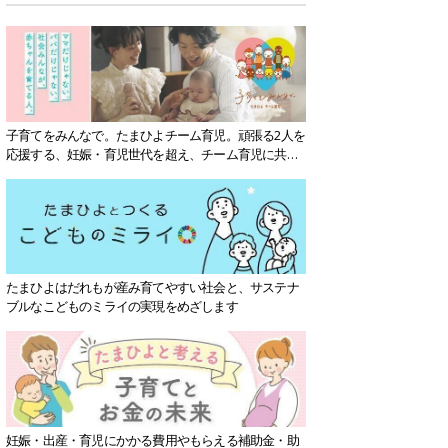
子育てをみんなで。たまひよチーム育児。頑張る2人を
応援する、妊娠・育児世代を超え、チーム育児に共感
する社会を目指していきます。
たまひよはだれもが産み育てやすい社会と、サステナ
ブルなこどものミライの実現をめざします
妊娠・出産・育児にかかる費用やもらえる補助金・助