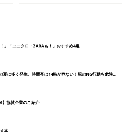
！」「ユニクロ・ZARAも！」おすすめ4選
歳の夏に多く発生。時間帯は14時が危ない！親のNG行動も危険を
26】協賛企業のご紹介
ばす本