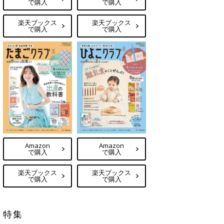
で購入
で購入
楽天ブックス
楽天ブックス
で購入
で購入
Amazon
Amazon
で購入
で購入
楽天ブックス
楽天ブックス
で購入
で購入
特集