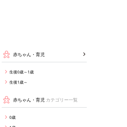
赤ちゃん・育児
生後0歳～1歳
生後1歳～
赤ちゃん・育児
カテゴリー一覧
0歳