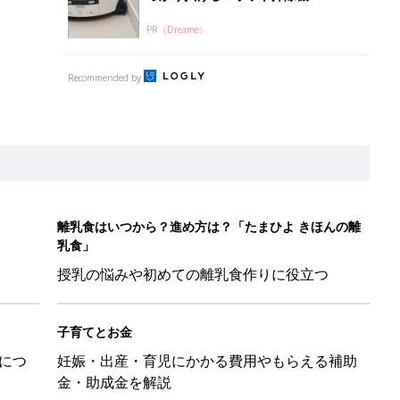
PR（Dreame）
Recommended by
離乳食はいつから？進め方は？「たまひよ きほんの離
乳食」
授乳の悩みや初めての離乳食作りに役立つ
子育てとお金
につ
妊娠・出産・育児にかかる費用やもらえる補助
金・助成金を解説