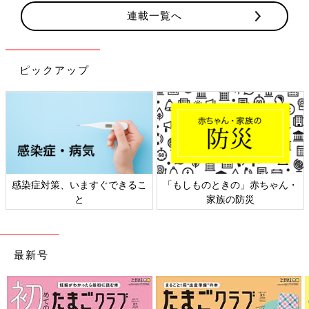
連載一覧へ
ピックアップ
感染症対策、いますぐできるこ
「もしものときの」赤ちゃん・
と
家族の防災
最新号