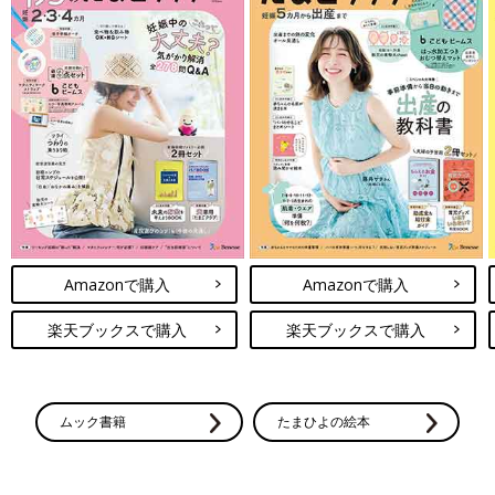
Amazonで購入
Amazonで購入
楽天ブックスで購入
楽天ブックスで購入
ムック書籍
たまひよの絵本