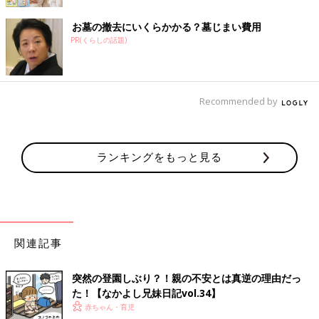
お墓の撤去にいくらかかる？墓じまい費用
PR(くらしの話題)
Recommended by
ランキングをもっと見る
関連記事
突然の登園しぶり？！親の不安とは真逆の理由だっ
た！【なかよし兄妹日記vol.34】
赤ちゃん・育児