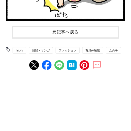
元記事へ戻る
hibik
日記・マンガ
ファッション
育児体験談
女の子