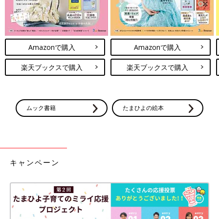
Amazonで購入
Amazonで購入
楽天ブックスで購入
楽天ブックスで購入
ムック書籍
たまひよの絵本
キャンペーン