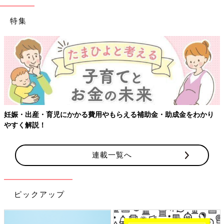
特集
妊娠・出産・育児にかかる費用やもらえる補助金・助成金をわかり
やすく解説！
連載一覧へ
ピックアップ