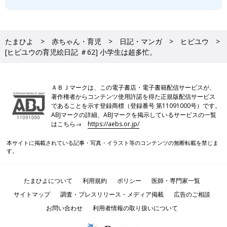
たまひよ
赤ちゃん・育児
日記・マンガ
ヒビユウ
[ヒビユウの育児絵日記 ＃62] 小学生は超多忙。
ＡＢＪマークは、この電子書店・電子書籍配信サービスが、
著作権者からコンテンツ使用許諾を得た正規版配信サービス
であることを示す登録商標（登録番号 第11091000号）です。
ABJマークの詳細、ABJマークを掲示しているサービスの一覧
はこちら→
https://aebs.or.jp/
本サイトに掲載されている記事・写真・イラスト等のコンテンツの無断転載を禁じま
す。
たまひよについて
利用規約
ポリシー
医師・専門家一覧
サイトマップ
調査・プレスリリース・メディア掲載
広告のご相談
お問い合わせ
利用者情報の取り扱いについて