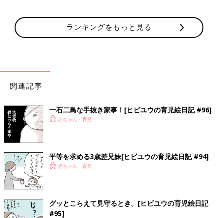
ランキングをもっと見る
関連記事
一石二鳥な手抜き家事！[ヒビユウの育児絵日記 #96]
赤ちゃん・育児
平等を求める3歳差兄妹[ヒビユウの育児絵日記 #94]
赤ちゃん・育児
グッとこらえて見守るとき。[ヒビユウの育児絵日記
#95]