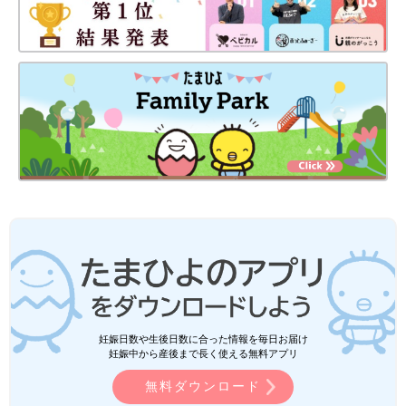
妊娠日数や生後日数に合った情報を毎日お届け
妊娠中から産後まで長く使える無料アプリ
無料ダウンロード