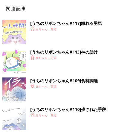
関連記事
[うちのリボンちゃん#117]離れる勇気
赤ちゃん・育児
[うちのリボンちゃん#113]神の助け
赤ちゃん・育児
[うちのリボンちゃん#109]食料調達
赤ちゃん・育児
[うちのリボンちゃん#110]残された手段
赤ちゃん・育児