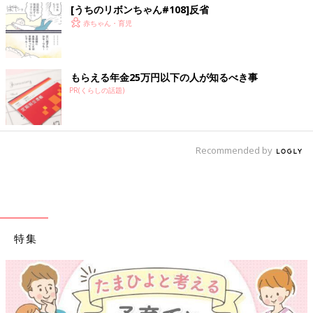
[うちのリボンちゃん#108]反省
赤ちゃん・育児
もらえる年金25万円以下の人が知るべき事
PR(くらしの話題)
Recommended by
特集