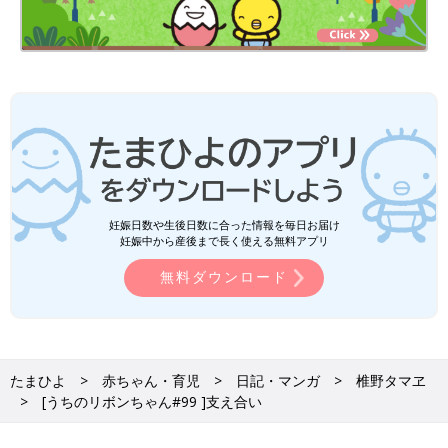
妊娠日数や生後日数に合った情報を毎日お届け
妊娠中から産後まで長く使える無料アプリ
無料ダウンロード
たまひよ
赤ちゃん・育児
日記・マンガ
椎野タマヱ
[うちのリボンちゃん#99 ]支え合い