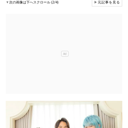
▼
次の画像は下へスクロール (2/4)
▶
元記事を見る