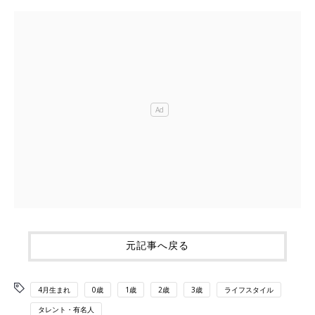
元記事へ戻る
4月生まれ
0歳
1歳
2歳
3歳
ライフスタイル
タレント・有名人