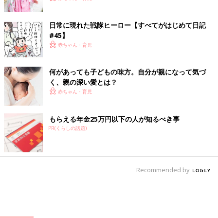
日常に現れた戦隊ヒーロー【すべてがはじめて日記
#45】
赤ちゃん・育児
何があっても子どもの味方。自分が親になって気づ
く、親の深い愛とは？
赤ちゃん・育児
もらえる年金25万円以下の人が知るべき事
PR(くらしの話題)
Recommended by