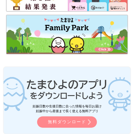
妊娠日数や生後日数に合った情報を毎日お届け
妊娠中から産後まで長く使える無料アプリ
無料ダウンロード