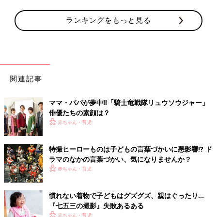
ランキングをもっと見る
関連記事
ママ・パパが夢中‼「騎士竜戦隊リュウソウジャー」
俳優たちの素顔は？
赤ちゃん・育児
特撮ヒーローものは子どもの言葉づかいに悪影響!? ド
ラマのなかの言葉づかい、気になりませんか？
赤ちゃん・育児
慣れない着物で子どもはグズグズ、親はぐったり…
『七五三の撮影』失敗あるある
赤ちゃん・育児