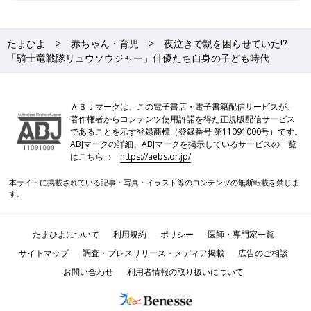
たまひよ
赤ちゃん・育児
夜泣きで親を困らせていた⁉
「騎士竜戦隊リュウソウジャー」俳優たち自身の子ども時代
ＡＢＪマークは、この電子書店・電子書籍配信サービスが、
著作権者からコンテンツ使用許諾を得た正規版配信サービス
であることを示す登録商標（登録番号 第11091000号）です。
ABJマークの詳細、ABJマークを掲示しているサービスの一覧
はこちら→
https://aebs.or.jp/
本サイトに掲載されている記事・写真・イラスト等のコンテンツの無断転載を禁じま
す。
たまひよについて
利用規約
ポリシー
医師・専門家一覧
サイトマップ
調査・プレスリリース・メディア掲載
広告のご相談
お問い合わせ
利用者情報の取り扱いについて