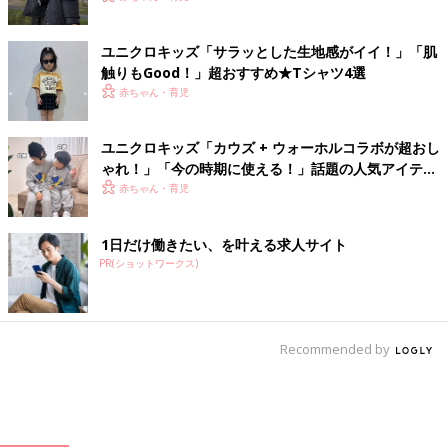
ユニクロキッズ「サラッとした生地感がイイ！」「肌
触りもGood！」超おすすめ★Tシャツ4選
赤ちゃん・育児
ユニクロキッズ「カウズ + ウォーホルコラボが超おし
ゃれ！」「今の時期に使える！」話題の人気アイテム
4選
赤ちゃん・育児
1日だけ働きたい、を叶える求人サイト
PR(ショットワークス)
Recommended by