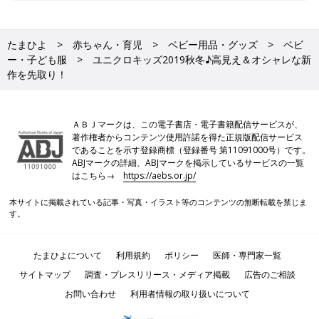
たまひよ
赤ちゃん・育児
ベビー用品・グッズ
ベビ
ー・子ども服
ユニクロキッズ2019秋冬♪高見え＆オシャレな新
作を先取り！
ＡＢＪマークは、この電子書店・電子書籍配信サービスが、
著作権者からコンテンツ使用許諾を得た正規版配信サービス
であることを示す登録商標（登録番号 第11091000号）です。
ABJマークの詳細、ABJマークを掲示しているサービスの一覧
はこちら→
https://aebs.or.jp/
本サイトに掲載されている記事・写真・イラスト等のコンテンツの無断転載を禁じま
す。
たまひよについて
利用規約
ポリシー
医師・専門家一覧
サイトマップ
調査・プレスリリース・メディア掲載
広告のご相談
お問い合わせ
利用者情報の取り扱いについて