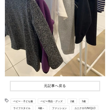
元記事へ戻る
ベビー・子ども服
ベビー用品・グッズ
2歳
3歳
ライフスタイル
4歳～
ファッション
ユニクロ/UNIQLO