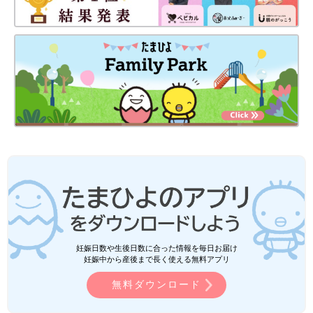
妊娠日数や生後日数に合った情報を毎日お届け
妊娠中から産後まで長く使える無料アプリ
無料ダウンロード