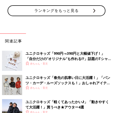
ランキングをもっと見る
関連記事
ユニクロキッズ「990円→390円と大幅値下げ！」
「自分だけの“オリジナル”も作れる!?」話題のTシャ
ツ4選
赤ちゃん・育児
ユニクロキッズ「春先の肌寒い日に大活躍！」「パン
ツ・カーデ・ルーズソックスも！」おしゃれアイテム
5選
赤ちゃん・育児
ユニクロキッズ「軽くてあったかい♪」「動きやすく
て大活躍！」買うべき★アウター4選
赤ちゃん・育児