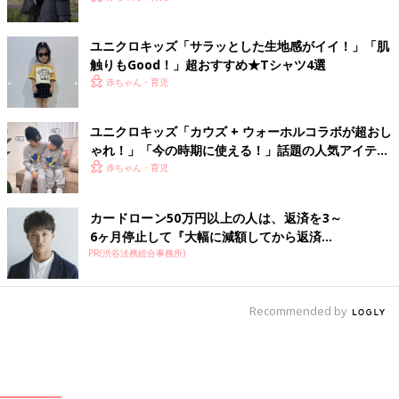
ユニクロキッズ「サラッとした生地感がイイ！」「肌
触りもGood！」超おすすめ★Tシャツ4選
赤ちゃん・育児
ユニクロキッズ「カウズ + ウォーホルコラボが超おし
ゃれ！」「今の時期に使える！」話題の人気アイテム
4選
赤ちゃん・育児
カードローン50万円以上の人は、返済を3～
6ヶ月停止して『大幅に減額してから返済...
PR(渋谷法務総合事務所)
Recommended by