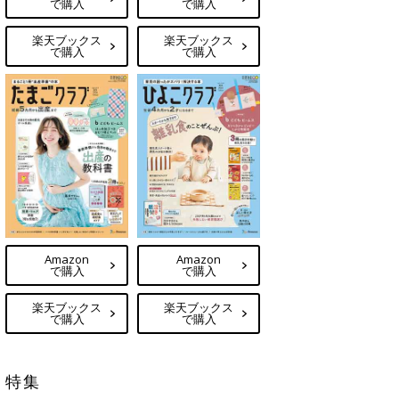
で購入
で購入
楽天ブックス
楽天ブックス
で購入
で購入
Amazon
Amazon
で購入
で購入
楽天ブックス
楽天ブックス
で購入
で購入
特集