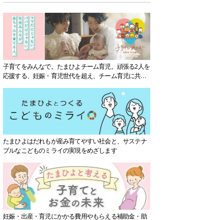
子育てをみんなで。たまひよチーム育児。頑張る2人を
応援する、妊娠・育児世代を超え、チーム育児に共感
する社会を目指していきます。
たまひよはだれもが産み育てやすい社会と、サステナ
ブルなこどものミライの実現をめざします
妊娠・出産・育児にかかる費用やもらえる補助金・助