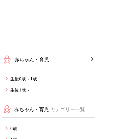
赤ちゃん・育児
生後0歳～1歳
生後1歳～
赤ちゃん・育児
カテゴリー一覧
0歳