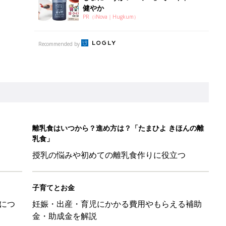
健やか
PR（iNova｜Hugkum）
Recommended by
離乳食はいつから？進め方は？「たまひよ きほんの離
乳食」
授乳の悩みや初めての離乳食作りに役立つ
子育てとお金
につ
妊娠・出産・育児にかかる費用やもらえる補助
金・助成金を解説