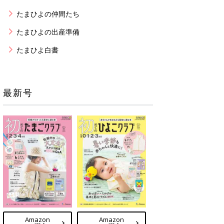
たまひよの仲間たち
たまひよの出産準備
たまひよ白書
最新号
Amazon
Amazon