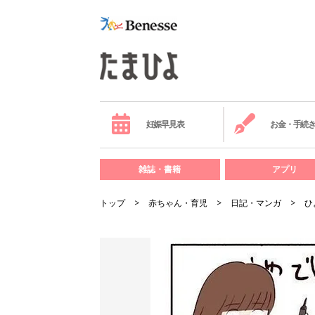
妊娠早見表
お金・手続
雑誌・書籍
アプリ
トップ
赤ちゃん・育児
日記・マンガ
ひ