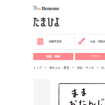
妊娠早見表
お金・手続
雑誌・書籍
アプリ
トップ
赤ちゃん・育児
日記・マンガ
ひ