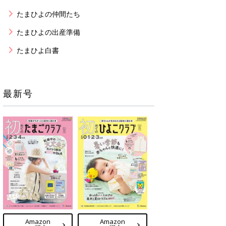
たまひよの仲間たち
たまひよの出産準備
たまひよ白書
最新号
Amazon
Amazon