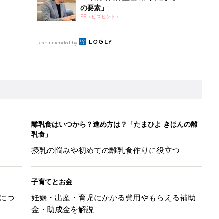
の要素」
PR（ビズヒント）
Recommended by
離乳食はいつから？進め方は？「たまひよ きほんの離
乳食」
授乳の悩みや初めての離乳食作りに役立つ
子育てとお金
につ
妊娠・出産・育児にかかる費用やもらえる補助
金・助成金を解説