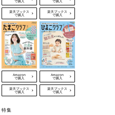
で購入
で購入
楽天ブックス
楽天ブックス
で購入
で購入
Amazon
Amazon
で購入
で購入
楽天ブックス
楽天ブックス
で購入
で購入
特集