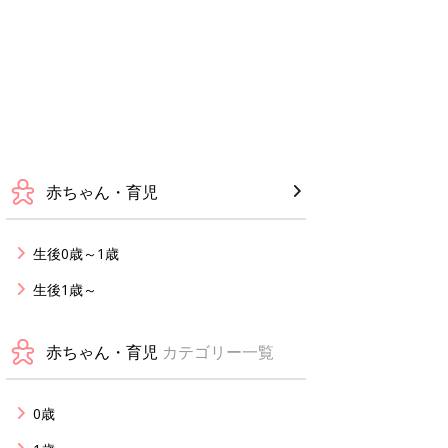
赤ちゃん・育児
生後0歳～1歳
生後1歳～
赤ちゃん・育児
カテゴリー一覧
0歳