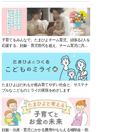
子育てをみんなで。たまひよチーム育児。頑張る2人を
応援する、妊娠・育児世代を超え、チーム育児に共感
する社会を目指していきます。
たまひよはだれもが産み育てやすい社会と、サステナ
ブルなこどものミライの実現をめざします
妊娠・出産・育児にかかる費用やもらえる補助金・助