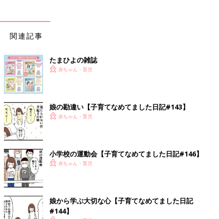
関連記事
たまひよの雑誌
赤ちゃん・育児
娘の勘違い【子育てなめてました日記#143】
赤ちゃん・育児
小学校の運動会【子育てなめてました日記#146】
赤ちゃん・育児
娘から学ぶ大切な心【子育てなめてました日記
#144】