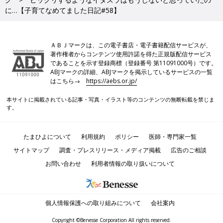
に…【子育てなめてました日記#58】
ＡＢＪマークは、この電子書店・電子書籍配信サービスが、
著作権者からコンテンツ使用許諾を得た正規版配信サービス
であることを示す登録商標（登録番号 第11091000号）です。
ABJマークの詳細、ABJマークを掲示しているサービスの一覧
はこちら→
https://aebs.or.jp/
本サイトに掲載されている記事・写真・イラスト等のコンテンツの無断転載を禁じま
す。
たまひよについて
利用規約
ポリシー
医師・専門家一覧
サイトマップ
調査・プレスリリース・メディア掲載
広告のご相談
お問い合わせ
利用者情報の取り扱いについて
個人情報保護への取り組みについて
会社案内
Copyright ©Benesse Corporation All rights reserved.