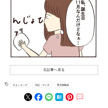
元記事へ戻る
ひよこエッグ
日記・マンガ
育児体験談