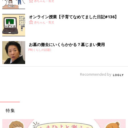
赤ちゃん・育児
オンライン授業【子育てなめてました日記#136】
赤ちゃん・育児
お墓の撤去にいくらかかる？墓じまい費用
PR(くらしの話題)
Recommended by
特集