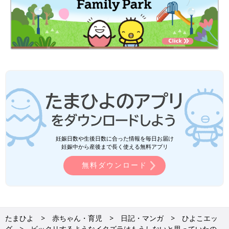
妊娠日数や生後日数に合った情報を毎日お届け
妊娠中から産後まで長く使える無料アプリ
無料ダウンロード
たまひよ
赤ちゃん・育児
日記・マンガ
ひよこエッ
グ
ビックリするようなイタズラはもうしないと思っていたの