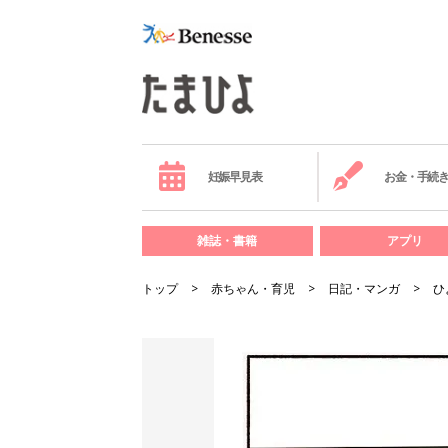
妊娠早見表
お金・手続
雑誌・書籍
アプリ
トップ
赤ちゃん・育児
日記・マンガ
ひ