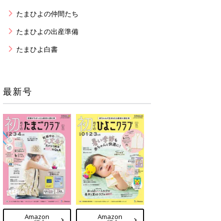
たまひよの仲間たち
たまひよの出産準備
たまひよ白書
最新号
Amazon
Amazon