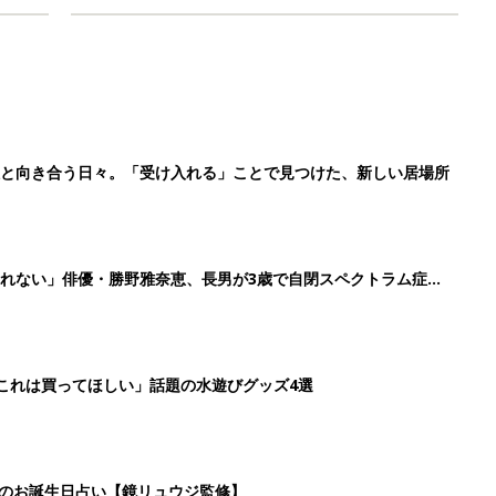
症と向き合う日々。「受け入れる」ことで見つけた、新しい居場所
れない」俳優・勝野雅奈恵、長男が3歳で自閉スペクトラム症と
「これは買ってほしい」話題の水遊びグッズ4選
日のお誕生日占い【鏡リュウジ監修】