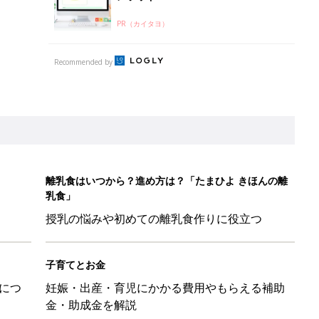
PR（カイタヨ）
Recommended by
離乳食はいつから？進め方は？「たまひよ きほんの離
乳食」
授乳の悩みや初めての離乳食作りに役立つ
子育てとお金
につ
妊娠・出産・育児にかかる費用やもらえる補助
金・助成金を解説