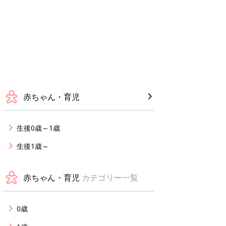
赤ちゃん・育児
生後0歳～1歳
生後1歳～
赤ちゃん・育児
カテゴリー一覧
0歳