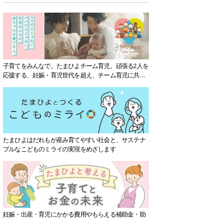
子育てをみんなで。たまひよチーム育児。頑張る2人を
応援する、妊娠・育児世代を超え、チーム育児に共感
する社会を目指していきます。
たまひよはだれもが産み育てやすい社会と、サステナ
ブルなこどものミライの実現をめざします
妊娠・出産・育児にかかる費用やもらえる補助金・助