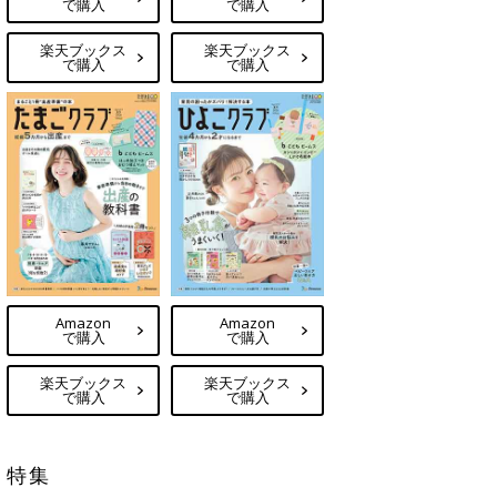
で購入
で購入
楽天ブックス
楽天ブックス
で購入
で購入
Amazon
Amazon
で購入
で購入
楽天ブックス
楽天ブックス
で購入
で購入
特集