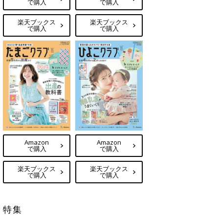
で購入
で購入
楽天ブックス
楽天ブックス
で購入
で購入
Amazon
Amazon
で購入
で購入
楽天ブックス
楽天ブックス
で購入
で購入
特集