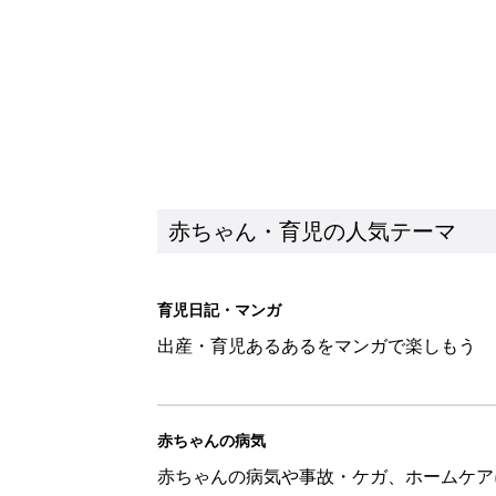
赤ちゃんの病気
赤ちゃんの病気や事故・ケガ、ホームケア
いてまとめました
新着記事
反抗期の息子が...ママたちが「
赤ちゃん・育児
8月6日生まれはこんな人 365
赤ちゃん・育児