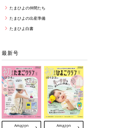
たまひよの仲間たち
たまひよの出産準備
たまひよ白書
最新号
Amazon
Amazon