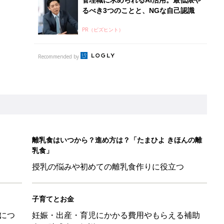
授乳の悩みや初めての離乳食作りに役立つ
子育てとお金
につ
妊娠・出産・育児にかかる費用やもらえる補助
金・助成金を解説
平和だな～」と感じた瞬間
日のお誕生日占い【鏡リュウジ監修】