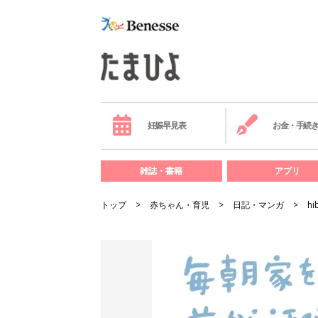
妊娠早見表
お金・手続
雑誌・書籍
アプリ
トップ
赤ちゃん・育児
日記・マンガ
hi