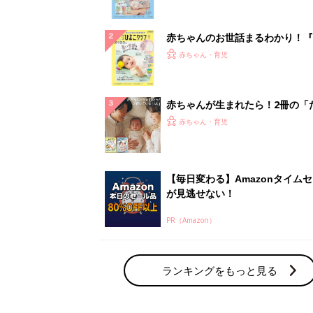
ランキングをもっと見る
赤ちゃん・育児の人気テーマ
育児日記・マンガ
出産・育児あるあるをマンガで楽しもう