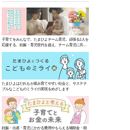
子育てをみんなで。たまひよチーム育児。頑張る2人を
応援する、妊娠・育児世代を超え、チーム育児に共感
する社会を目指していきます。
たまひよはだれもが産み育てやすい社会と、サステナ
ブルなこどものミライの実現をめざします
妊娠・出産・育児にかかる費用やもらえる補助金・助