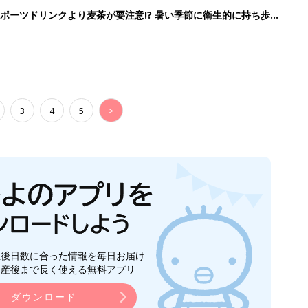
生後日数に合った情報を毎日お届け
ら産後まで長く使える無料アプリ
ダウンロード