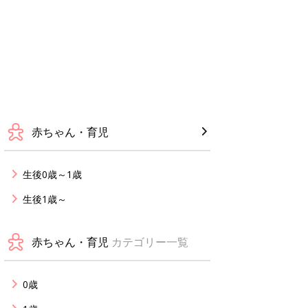
赤ちゃん・育児
生後0歳～1歳
生後1歳～
赤ちゃん・育児
カテゴリー一覧
0歳