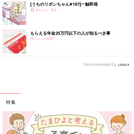
[うちのリボンちゃん#107]一触即発
赤ちゃん・育児
もらえる年金25万円以下の人が知るべき事
PR(くらしの話題)
Recommended by
特集