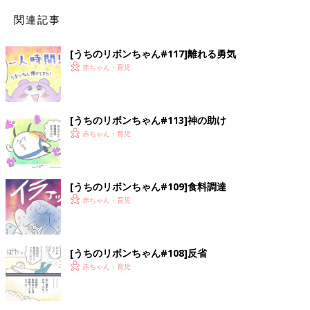
関連記事
[うちのリボンちゃん#117]離れる勇気
赤ちゃん・育児
[うちのリボンちゃん#113]神の助け
赤ちゃん・育児
[うちのリボンちゃん#109]食料調達
赤ちゃん・育児
[うちのリボンちゃん#108]反省
赤ちゃん・育児