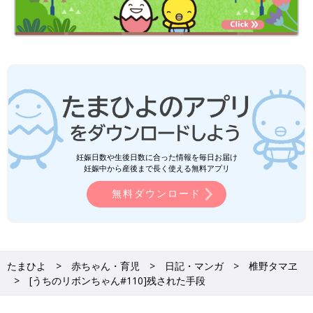
妊娠日数や生後日数に合った情報を毎日お届け
妊娠中から産後まで長く使える無料アプリ
無料ダウンロード
たまひよ
赤ちゃん・育児
日記・マンガ
椎野タマヱ
[うちのリボンちゃん#110]残された手段