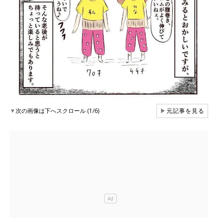
▼
次の画像は下へスクロール (1/6)
▶
元記事を見る