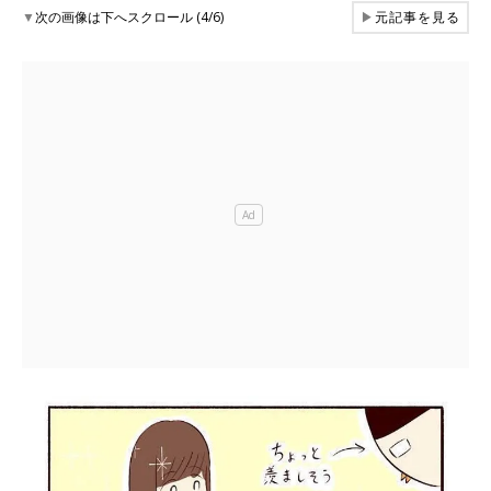
▼
次の画像は下へスクロール (4/6)
▶
元記事を見る