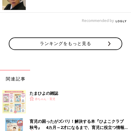
Recommended by
ランキングをもっと見る
関連記事
たまひよの雑誌
赤ちゃん・育児
育児の困ったがズバリ！解決する本『ひよこクラブ
秋号』 4カ月～2才になるまで、育児に役立つ情報が