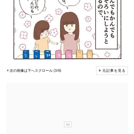
▼
次の画像は下へスクロール (3/6)
▶
元記事を見る