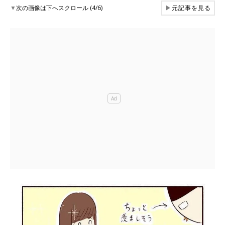
▼
次の画像は下へスクロール (4/6)
▶
元記事を見る