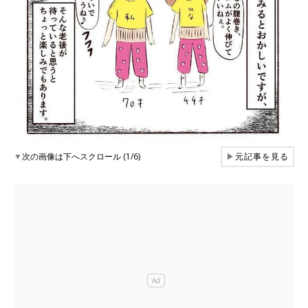
▼
次の画像は下へスクロール (1/6)
▶
元記事を見る