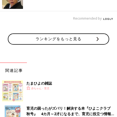
Recommended by
ランキングをもっと見る
関連記事
たまひよの雑誌
赤ちゃん・育児
育児の困ったがズバリ！解決する本『ひよこクラブ
秋号』 4カ月～2才になるまで、育児に役立つ情報が